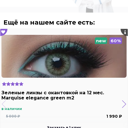
Ещё на нашем сайте есть:
new
60%
Зеленые линзы c окантовкой на 12 мес.
Marquise elegance green m2
в наличии
1 990 ₽
5 000 ₽
Заказать в 1 клик