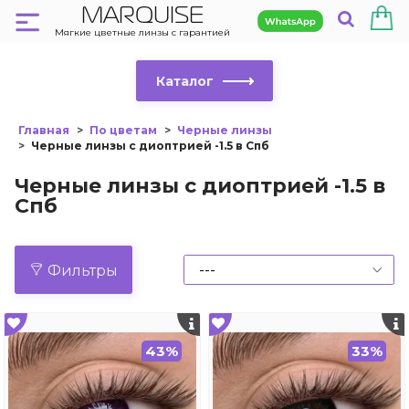
MARQUISE
Мягкие цветные линзы с гарантией
Каталог
Главная
По цветам
Черные линзы
Черные линзы с диоптрией -1.5 в Спб
Черные линзы с диоптрией -1.5 в
Спб
Фильтры
43%
33%