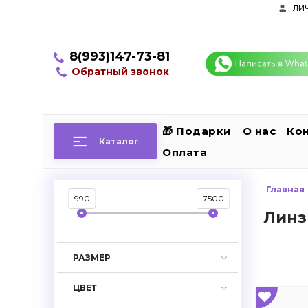
ли
8(993)147-73-81
Обратный звонок
🎁 Подарки
О нас
Ко
Каталог
Оплата
Главная
990
7500
Линз
РАЗМЕР
ЦВЕТ