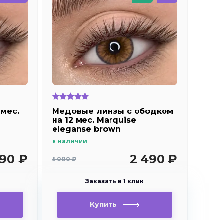
мес.
Медовые линзы с ободком
на 12 мес. Marquise
eleganse brown
в наличии
590 ₽
2 490 ₽
5 000 ₽
Заказать в 1 клик
Купить