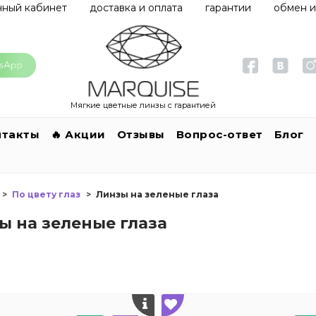
чный кабинет
доставка и оплата
гарантии
обмен и
Мягкие цветные линзы с гарантией
нтакты
🔥 Акции
Отзывы
Вопрос-ответ
Блог
По цвету глаз
Линзы на зеленые глаза
ы на зеленые глаза