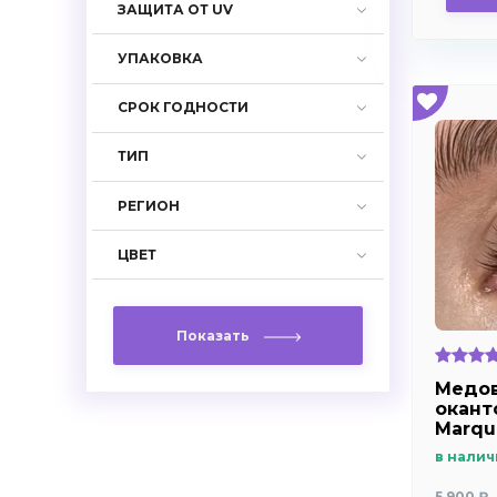
ЗАЩИТА ОТ UV
УПАКОВКА
СРОК ГОДНОСТИ
ТИП
РЕГИОН
ЦВЕТ
Показать
Медов
оканто
Marqu
в налич
5 900 ₽