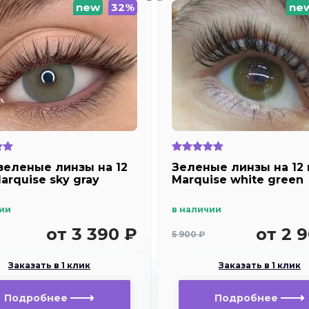
new
32%
ne
зеленые линзы на 12
Зеленые линзы на 12 
arquise sky gray
Marquise white green
ии
в наличии
от 3 390 ₽
от 2 
5 900 ₽
Заказать в 1 клик
Заказать в 1 клик
Подробнее
Подробнее