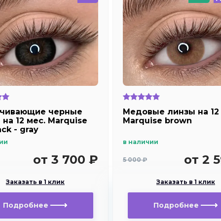
чивающие черные
Медовые линзы на 12 
на 12 мес. Marquise
Marquise brown
ack - gray
ии
в наличии
от 3 700 ₽
от 2 
5 000 ₽
Заказать в 1 клик
Заказать в 1 клик
Подробнее
Подробнее