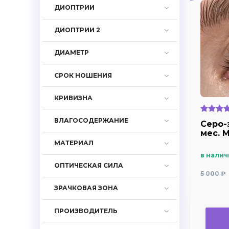
ДИОПТРИИ
ДИОПТРИИ 2
ДИАМЕТР
СРОК НОШЕНИЯ
КРИВИЗНА
ВЛАГОСОДЕРЖАНИЕ
Серо-
мес. M
МАТЕРИАЛ
в налич
ОПТИЧЕСКАЯ СИЛА
5 000 ₽
ЗРАЧКОВАЯ ЗОНА
ПРОИЗВОДИТЕЛЬ