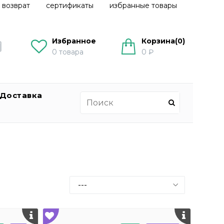
 возврат
сертификаты
избранные товары
Избранное
Корзина(
0
)
0
товара
0 ₽
Доставка