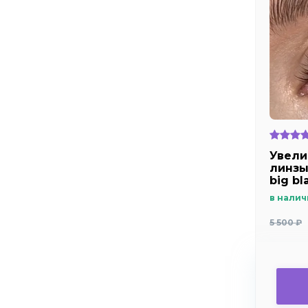
Увели
линзы 
big bl
в налич
5 500 ₽