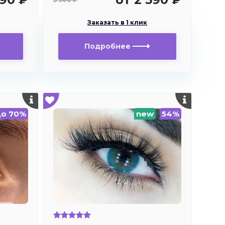
Заказать в 1 клик
Подробнее
до 70%
new
54%