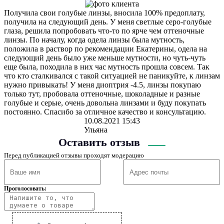
Получила свои голубые линзы, вносила 100% предоплату,
получила на следующий день. У меня светлые серо-голубые
глаза, решила попробовать что-то по ярче чем оттеночные
линзы. По началу, когда одела линзы была мутность,
положила в раствор по рекомендации Екатерины, одела на
следующий день было уже меньше мутности, но чуть-чуть
еще была, походила в них час мутность прошла совсем. Так
что кто сталкивался с такой ситуацией не паникуйте, к линзам
нужно привыкать! У меня диоптрия -4.5, линзы покупаю
только тут, пробовала оттеночные, шоколадные и разные
голубые и серые, очень довольна линзами и буду покупать
постоянно. Спасибо за отличное качество и консультацию.
10.08.2021 15:43
Ульяна
Оставить отзыв
Перед публикацией отзывы проходят модерацию
Проголосовать: