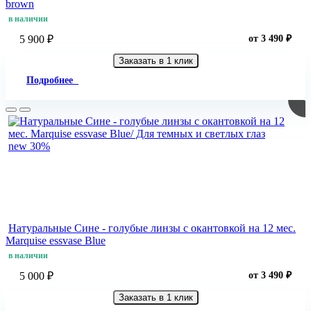
brown
в наличии
5 900 ₽
от 3 490 ₽
Заказать в 1 клик
Подробнее
new
30%
Натуральные Сине - голубые линзы c окантовкой на 12 мес.
Marquise essvase Blue
в наличии
5 000 ₽
от 3 490 ₽
Заказать в 1 клик