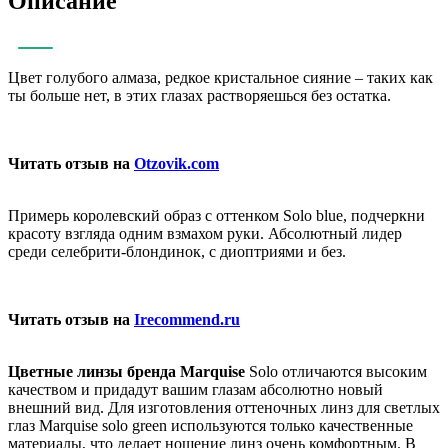
Описание
Цвет голубого алмаза, редкое кристальное сияние – таких как
ты больше нет, в этих глазах растворяешься без остатка.
Читать отзыв на
Otzovik.com
Примерь королевский образ с оттенком Solo blue, подчеркни
красоту взгляда одним взмахом руки. Абсолютный лидер
среди селебрити-блондинок, с диоптриями и без.
Читать отзыв на
Irecommend.ru
Цветные линзы бренда Marquise
Solo
отличаются высоким
качеством и придадут вашим глазам абсолютно новый
внешний вид. Для изготовления оттеночных линз для светлых
глаз Marquise solo green используются только качественные
материалы, что делает ношение линз очень комфортным. В