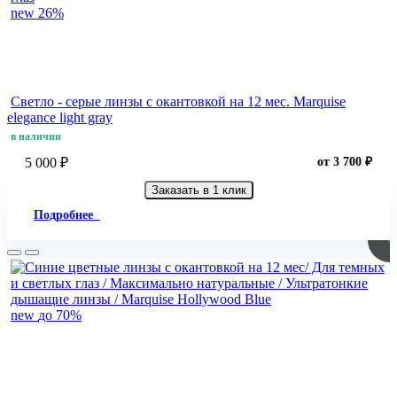
new
26%
Светло - cерые линзы c окантовкой на 12 мес. Marquise
elegance light gray
в наличии
5 000 ₽
от 3 700 ₽
Заказать в 1 клик
Подробнее
new
до 70%