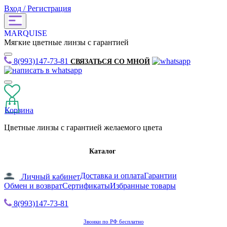
Вход / Регистрация
MARQUISE
Мягкие цветные линзы с гарантией
8(993)147-73-81
СВЯЗАТЬСЯ СО МНОЙ
Корзина
Цветные линзы с гарантией желаемого цвета
Каталог
Доставка и оплата
Гарантии
Личный кабинет
Обмен и возврат
Сертификаты
Избранные товары
8(993)147-73-81
Звонки по РФ бесплатно