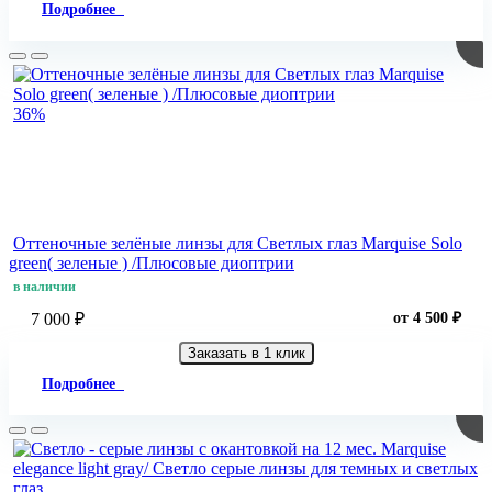
Подробнее
36%
Оттеночные зелёные линзы для Светлых глаз Marquise Solo
green( зеленые ) /Плюсовые диоптрии
в наличии
7 000 ₽
от 4 500 ₽
Заказать в 1 клик
Подробнее