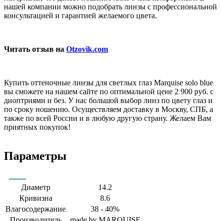
нашей компании можно подобрать линзы с профессиональной
консультацией и гарантией желаемого цвета.
Читать отзыв на
Otzovik.com
Купить оттеночные линзы для светлых глаз Marquise solo blue
вы сможете на нашем сайте по оптимальной цене 2 900 руб. с
диоптриями и без. У нас большой выбор линз по цвету глаз и
по сроку ношению. Осуществляем доставку в Москву, СПБ, а
также по всей России и в любую другую страну. Желаем Вам
приятных покупок!
Параметры
Диаметр
14.2
Кривизна
8.6
Влагосодержание
38 - 40%
Производитель
made by MARQUISE