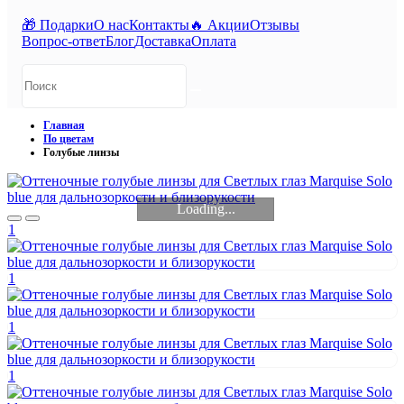
🎁 Подарки
О нас
Контакты
🔥 Акции
Отзывы
Вопрос-ответ
Блог
Доставка
Оплата
Главная
По цветам
Голубые линзы
Loading...
1
1
1
1