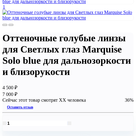
1
Оттеночные голубые линзы
для Светлых глаз Marquise
Solo blue для дальнозоркости
и близорукости
4 500 ₽
7 000 ₽
Cейчас этот товар смотрят XX человека
36%
Оставить отзыв