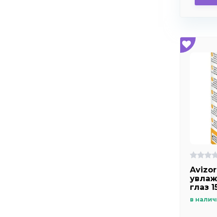
Avizor
увлаж
глаз 1
в налич