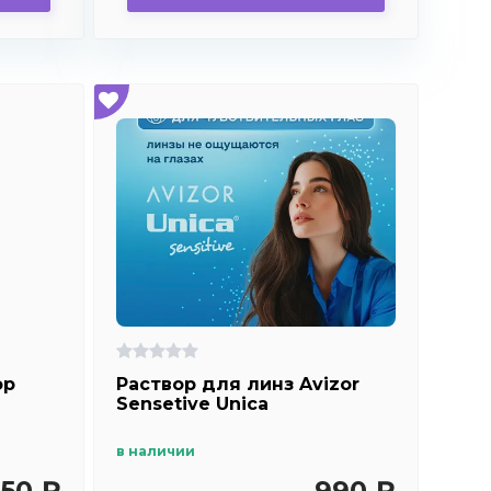
ор
Раствор для линз Avizor
Sensetive Unica
в наличии
50 ₽
990 ₽