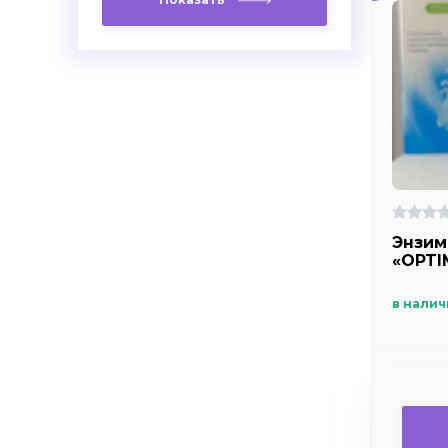
Энзим
«OPTI
в налич