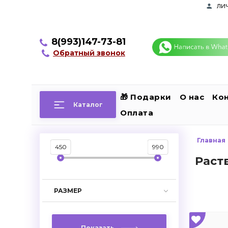
ли
8(993)147-73-81
Обратный звонок
🎁 Подарки
О нас
Ко
Каталог
Оплата
Главная
450
990
Раст
РАЗМЕР
Показать