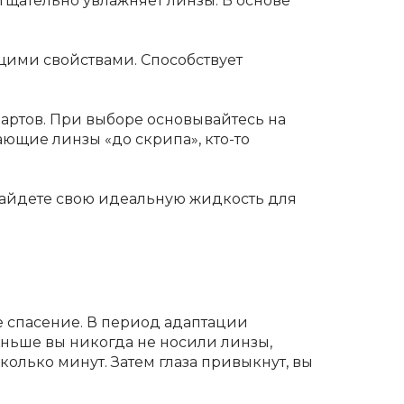
Тщательно увлажняет линзы. В основе
ми свойствами. Способствует
артов. При выборе основывайтесь на
ющие линзы «до скрипа», кто-то
 найдете свою идеальную жидкость для
е спасение. В период адаптации
ньше вы никогда не носили линзы,
олько минут. Затем глаза привыкнут, вы