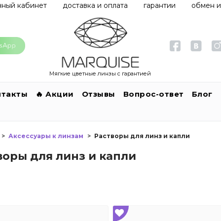
чный кабинет
доставка и оплата
гарантии
обмен и
Мягкие цветные линзы с гарантией
нтакты
🔥 Акции
Отзывы
Вопрос-ответ
Блог
Аксессуары к линзам
Растворы для линз и капли
воры для линз и капли