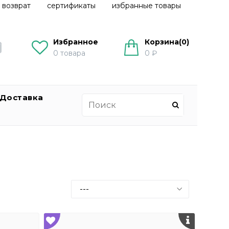
 возврат
сертификаты
избранные товары
Избранное
Корзина(
0
)
0
товара
0 ₽
Доставка