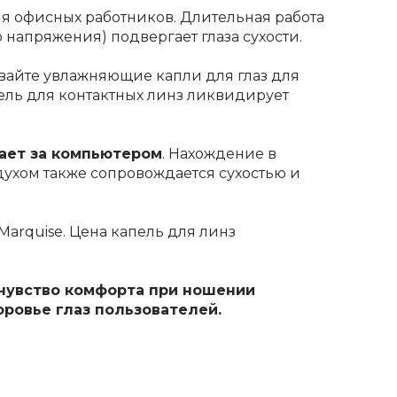
ля офисных работников. Длительная работа
 напряжения) подвергает глаза сухости.
ывайте
увлажняющие капли для глаз для
ель для контактных линз
ликвидирует
тает за компьютером
. Нахождение в
ухом также сопровождается сухостью и
Marquise.
Цена капель для линз
чувство комфорта при ношении
оровье глаз пользователей.