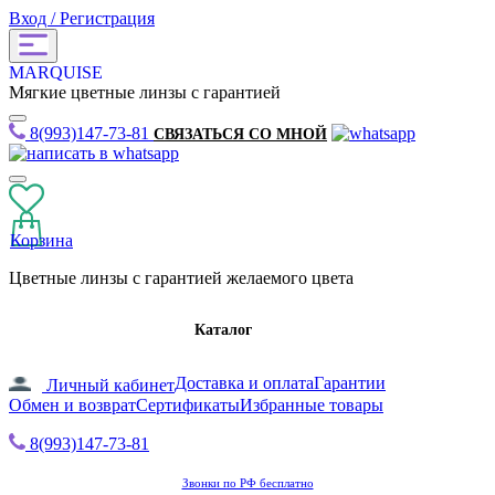
Вход / Регистрация
MARQUISE
Мягкие цветные линзы с гарантией
8(993)147-73-81
СВЯЗАТЬСЯ СО МНОЙ
Корзина
Цветные линзы с гарантией желаемого цвета
Каталог
Доставка и оплата
Гарантии
Личный кабинет
Обмен и возврат
Сертификаты
Избранные товары
8(993)147-73-81
Звонки по РФ бесплатно