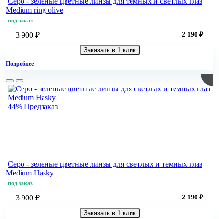
Серо - зеленые цветные линзы для темных и светлых глаз
Medium ring olive
под заказ
3 900 ₽
2 190 ₽
Заказать в 1 клик
Подробнее
44%
Предзаказ
Серо - зеленые цветные линзы для светлых и темных глаз
Medium Hasky
под заказ
3 900 ₽
2 190 ₽
Заказать в 1 клик