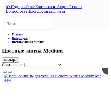
🎁 Подарки
О нас
Контакты
🔥 Акции
Отзывы
Вопрос-ответ
Блог
Доставка
Оплата
Главная
По брендам
Цветные линзы Medium
Цветные линзы Medium
Фильтры
Сортировка:
44%