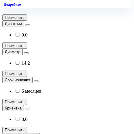
Подробнее
Применить
Диоптрии
0.0
Применить
Диаметр
14.2
Применить
Срок ношения
6 месяцев
Применить
Кривизна
8.6
Применить