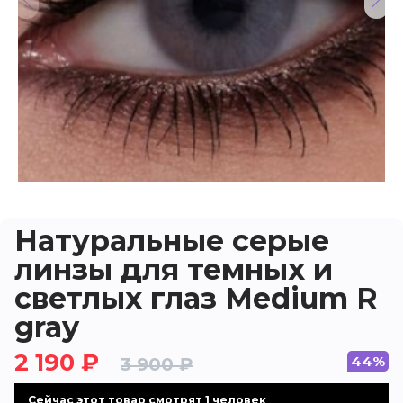
Натуральные серые
линзы для темных и
светлых глаз Medium R
gray
2 190 ₽
44%
3 900 ₽
Cейчас этот товар смотрят 1 человек