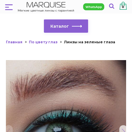
MARQUISE
0
Мягкие цветные линзы с гарантией
Каталог
Главная
По цвету глаз
Линзы на зеленые глаза