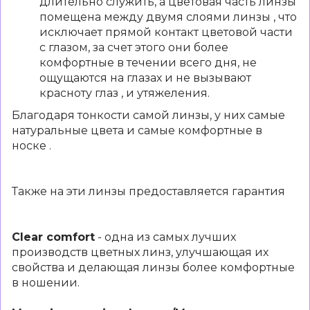
длительно служить, а цветовая часть линзы
помещена между двумя слоями линзы , что
исключает прямой контакт цветовой части
с глазом, за счет этого они более
комфортные в течении всего дня, не
ощущаются на глазах и не вызывают
красноту глаз , и утяжеления.
Благодаря тонкости самой линзы, у них самые
натуральные цвета и самые комфортные в
носке .
Также на эти линзы предоставляется гарантия
Clear comfort
- одна из самых лучших
производств цветных линз, улучшающая их
свойства и делающая линзы более комфортные
в ношении.