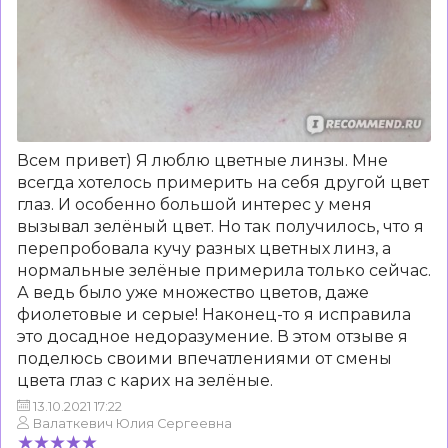
Всем привет) Я люблю цветные линзы. Мне
всегда хотелось примерить на себя другой цвет
глаз. И особенно большой интерес у меня
вызывал зелёный цвет. Но так получилось, что я
перепробовала кучу разных цветных линз, а
нормальные зелёные примерила только сейчас.
А ведь было уже множество цветов, даже
фиолетовые и серые! Наконец-то я исправила
это досадное недоразумение. В этом отзыве я
поделюсь своими впечатлениями от смены
цвета глаз с карих на зелёные.
13.10.2021 17:22
Валаткевич Юлия Сергеевна