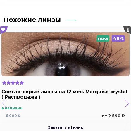
Похожие линзы
new
48%
Светло-серые линзы на 12 мес. Marquise crystal
( Распродажа )
в наличии
от 2 590 ₽
5 000 ₽
Заказать в 1 клик