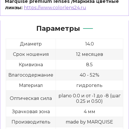
Marquise premium lenses /Маркиза цветные
линзы:
https://www.colorlens24.ru
Параметры
Диаметр
14.0
Срок ношения
12 месяцев
Кривизна
8.5
Влагосодержание
40 - 52%
Материал
гидрогель
plano 0.0 и от -1 до -8 (шаг
Оптическая сила
0.25 и 0.50)
Зрачковая зона
4 мм
Производитель
made by MARQUISE