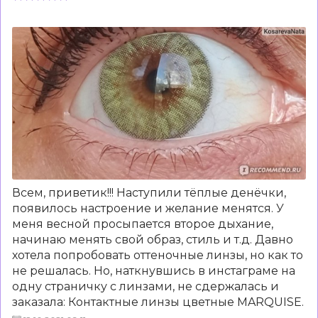
Всем, приветик!!! Наступили тёплые денёчки,
появилось настроение и желание менятся. У
меня весной просыпается второе дыхание,
начинаю менять свой образ, стиль и т.д. Давно
хотела попробовать оттеночные линзы, но как то
не решалась. Но, наткнувшись в инстаграме на
одну страничку с линзами, не сдержалась и
заказала: Контактные линзы цветные MARQUISE.