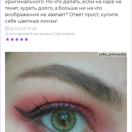
оригинального. Но что делать, если на каре не
тянет, худеть долго, а больше ни на что
воображения не хватает? Ответ прост, купите
себе цветные линзы!
14.10.2021 17:36
Косарева Екатерина Сергеевна