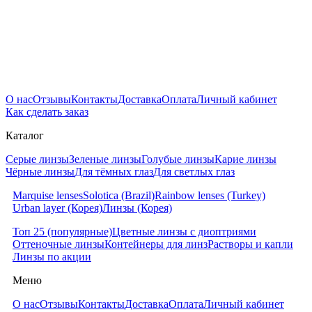
О нас
Отзывы
Контакты
Доставка
Оплата
Личный кабинет
Как сделать заказ
Каталог
Серые линзы
Зеленые линзы
Голубые линзы
Карие линзы
Чёрные линзы
Для тёмных глаз
Для светлых глаз
Marquise lenses
Solotica (Brazil)
Rainbow lenses (Turkey)
Urban layer (Корея)
Линзы (Корея)
Топ 25 (популярные)
Цветные линзы с диоптриями
Оттеночные линзы
Контейнеры для линз
Растворы и капли
Линзы по акции
Меню
О нас
Отзывы
Контакты
Доставка
Оплата
Личный кабинет