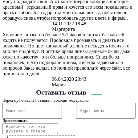
могу подождать свои. А от контейнера я вообще в восторге,
красивый , зеркальный прям и хочется его всем показывать и
брать с собой. Благодарю за мои новые линзы, обязательно
обращусь снова чтобы попробовать другие цвета и фирмы.
14.11.2022 18:48
Маргарита
Хорошие линзы, но больше 5-7 часов в линзах без каплей
ходить не получается. Пробовала промывать и делать все
возможное. Но цвет шикарный ,если не весь день носить то
вполне подойдут. В оптике брала линзы дешевле были даже
хуже по качеству , эти больше понравились Спасибо за
подарочек, и что подобрали линзы, я всегда задаю много
вопросов Заказ делала по полной предоплате через сайт, все
пришло за 5 дней
06.04.2020 20:43
Мария
Оставить отзыв
Перед публикацией отзывы проходят модерацию
Проголосовать: