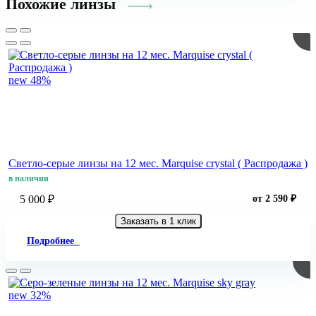
Похожие линзы
new
48%
Светло-серые линзы на 12 мес. Marquise crystal ( Распродажа )
в наличии
5 000 ₽
от 2 590 ₽
Заказать в 1 клик
Подробнее
new
32%