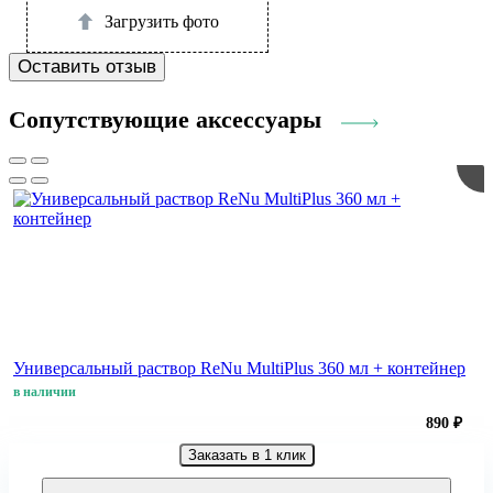
Загрузить фото
Оставить отзыв
Сопутствующие аксессуары
Универсальный раствор ReNu MultiPlus 360 мл + контейнер
в наличии
890 ₽
Заказать в 1 клик