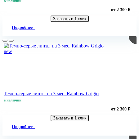
в наличии
от 2 300 ₽
Заказать в 1 клик
Подробнее
new
Темно-серые линзы на 3 мес. Rainbow Grigio
в наличии
от 2 300 ₽
Заказать в 1 клик
Подробнее