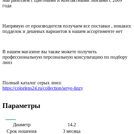
Мы работаем с Цветными и Контактными линзами с 2009
года
Напрямую от производителя получаем все поставки , никаких
подделок и дешевых вариантов в нашем ассортименте нет
В нашем магазине вы также можете получить
профессиональную персональную консультацию по подбору
линз
Полный каталог серых линз:
https://colorlens24.ru/collection/serye-linzy
Параметры
Диаметр
14.2
Срок ношения
3 месяца