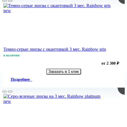
new
Темно-серые линзы с окантовкой 3 мес. Rainbow gris
в наличии
от 2 300 ₽
Заказать в 1 клик
Подробнее
new