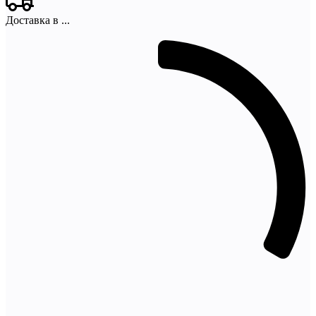
Доставка в
...