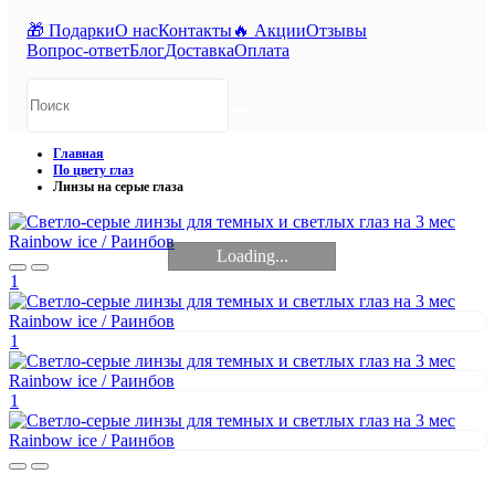
🎁 Подарки
О нас
Контакты
🔥 Акции
Отзывы
Вопрос-ответ
Блог
Доставка
Оплата
Главная
По цвету глаз
Линзы на серые глаза
Loading...
1
1
1