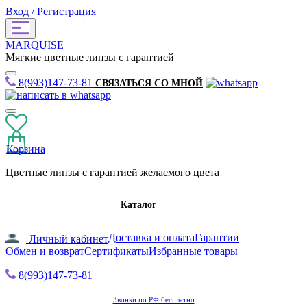
Вход / Регистрация
MARQUISE
Мягкие цветные линзы с гарантией
8(993)147-73-81
СВЯЗАТЬСЯ СО МНОЙ
Корзина
Цветные линзы с гарантией желаемого цвета
Каталог
Доставка и оплата
Гарантии
Личный кабинет
Обмен и возврат
Сертификаты
Избранные товары
8(993)147-73-81
Звонки по РФ бесплатно