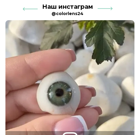
Наш инстаграм
@colorlens24