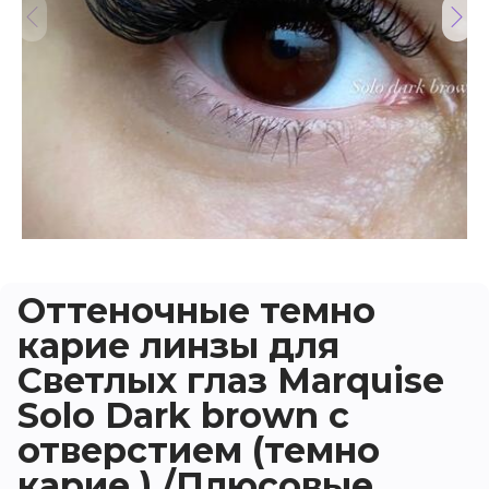
Оттеночные темно
карие линзы для
Светлых глаз Marquise
Solo Dark brown с
отверстием (темно
карие ) /Плюсовые