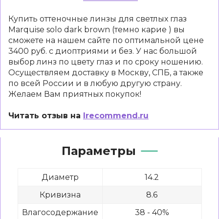
Купить оттеночные линзы для светлых глаз
Marquise solo dark brown (темно карие ) вы
сможете на нашем сайте по оптимальной цене
3400 руб. с диоптриями и без. У нас большой
выбор линз по цвету глаз и по сроку ношению.
Осуществляем доставку в Москву, СПБ, а также
по всей России и в любую другую страну.
Желаем Вам приятных покупок!
Читать отзыв на
Irecommend.ru
Параметры
Диаметр
14.2
Кривизна
8.6
Влагосодержание
38 - 40%