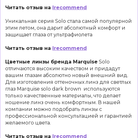
Читать отзыв на
Irecommend
Уникальная серия Solo стала самой популярной
этим летом, она дарит абсолютный комфорт и
защищает глаза от ультрафиолета
Читать отзыв на
Irecommend
Цветные линзы бренда Marquise
Solo
отличаются высоким качеством и придадут
вашим глазам абсолютно новый внешний вид.
Для изготовления оттеночных линз для светлых
глаз Marquise solo dark brown используются
только качественные материалы, что делает
ношение линз очень комфортным. В нашей
компании можно подобрать линзы с
профессиональной консультацией и гарантией
желаемого цвета.
Читать отзыв на
Irecommend