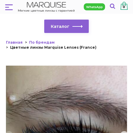
MARQUISE
0
Мягкие цветные линзы с гарантией
Каталог
Главная
По брендам
Цветные линзы Marquise Lenses (France)