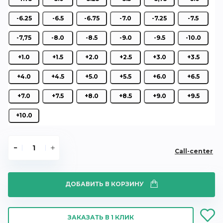
-6.25
-6.5
-6.75
-7.0
-7.25
-7.5
-7,75
-8.0
-8.5
-9.0
-9.5
-10.0
+1.0
+1.5
+2.0
+2.5
+3.0
+3.5
+4.0
+4.5
+5.0
+5.5
+6.0
+6.5
+7.0
+7.5
+8.0
+8.5
+9.0
+9.5
+10.0
Call-center
ДОБАВИТЬ В КОРЗИНУ
ЗАКАЗАТЬ В 1 КЛИК