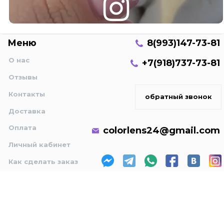
Меню
8(993)147-73-81
О нас
+7(918)737-73-81
Отзывы
Контакты
обратный звонок
Доставка
Оплата
colorlens24@gmail.com
Личный кабинет
Как сделать заказ
Политика конфиденциальности и оферта
Пользовательское соглашение
©Copyright 2021 by marquise. All Rights Reserved