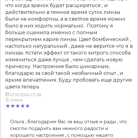
что когда зрачок будет расширяться , и
действительно в темное время суток линзы
были не комфортны, а в светлое время можно
было в них ходить нормально . Поэтому я
больше оценила именно с полным
перекрытием карие линзы. Цвет бомбический ,
настолько натуральный , даже не верится что я в
линзах. Кстати эффект от такого хитрого способа
измениться даже лучше , чем сделать новую
прическу. Настроение было шикарным,
благодарю за свой такой необычный опыт , и
яркие впечатления. Буду пробовать еще другие
цвета теперь
01.10.2024 23:38
Ольга
Ольга , благодарим Вас за ваш отзыв и рады , что
смогли подарить вам немного радости и
хорошего настроения , с помощью нашего