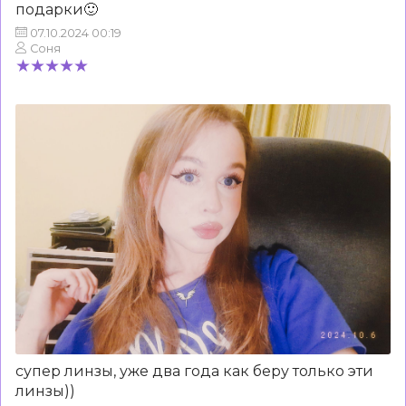
подарки🙂
07.10.2024 00:19
Соня
супер линзы, уже два года как беру только эти
линзы))