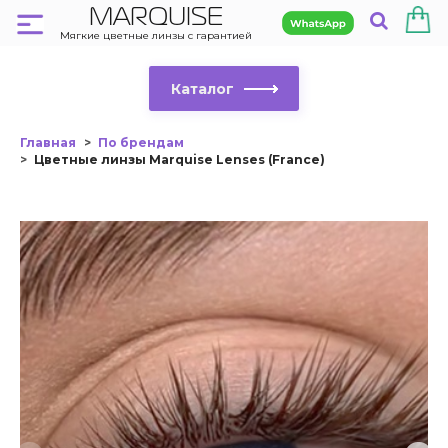
MARQUISE
Мягкие цветные линзы с гарантией
Каталог
Главная
По брендам
Цветные линзы Marquise Lenses (France)