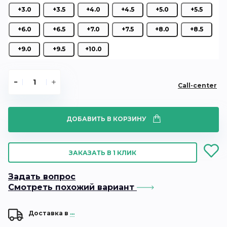
+3.0
+3.5
+4.0
+4.5
+5.0
+5.5
+6.0
+6.5
+7.0
+7.5
+8.0
+8.5
+9.0
+9.5
+10.0
Call-center
ДОБАВИТЬ В КОРЗИНУ
ЗАКАЗАТЬ В 1 КЛИК
Задать вопрос
Смотреть похожий вариант
Доставка в
...