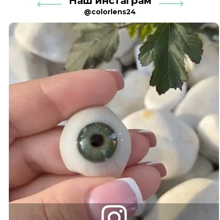
Наш инстаграм
@colorlens24