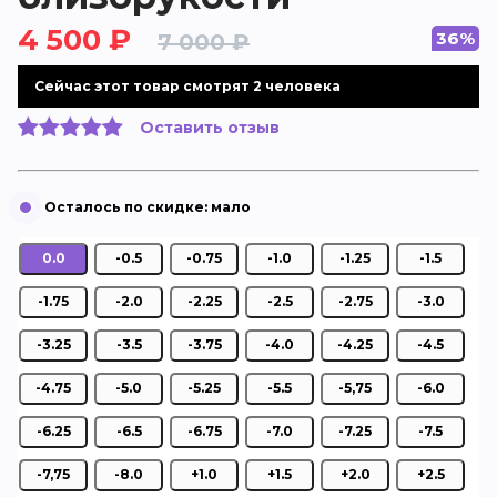
4 500 ₽
36%
7 000 ₽
Cейчас этот товар смотрят 2 человека
Оставить отзыв
0.0
-0.5
-0.75
-1.0
-1.25
-1.5
-1.75
-2.0
-2.25
-2.5
-2.75
-3.0
-3.25
-3.5
-3.75
-4.0
-4.25
-4.5
-4.75
-5.0
-5.25
-5.5
-5,75
-6.0
-6.25
-6.5
-6.75
-7.0
-7.25
-7.5
-7,75
-8.0
+1.0
+1.5
+2.0
+2.5