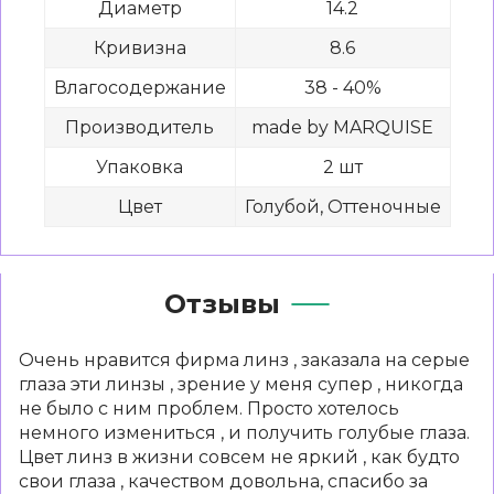
Диаметр
14.2
Кривизна
8.6
Влагосодержание
38 - 40%
Производитель
made by MARQUISE
Упаковка
2 шт
Цвет
Голубой, Оттеночные
Отзывы
Очень нравится фирма линз , заказала на серые
глаза эти линзы , зрение у меня супер , никогда
не было с ним проблем. Просто хотелось
немного измениться , и получить голубые глаза.
Цвет линз в жизни совсем не яркий , как будто
свои глаза , качеством довольна, спасибо за