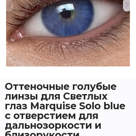
Оттеночные голубые
линзы для Светлых
глаз Marquise Solo blue
с отверстием для
дальнозоркости и
близорукости