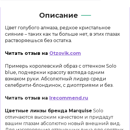
Описание
Цвет голубого алмаза, редкое кристальное
сияние – таких как ты больше нет, в этих глазах
растворяешься без остатка.
Читать отзыв на
Otzovik.com
Примерь королевский образ с оттенком Solo
blue, подчеркни красоту взгляда одним
взмахом руки. Абсолютный лидер среди
селебрити-блондинок, с диоптриями и без.
Читать отзыв на
Irecommend.ru
Цветные линзы бренда Marquise
Solo
отличаются высоким качеством и придадут
вашим глазам абсолютно новый внешний вид.
Для изготовления оттеночных линз для светлых