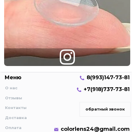
Меню
8(993)147-73-81
О нас
+7(918)737-73-81
Отзывы
Контакты
обратный звонок
Доставка
Оплата
colorlens24@gmail.com