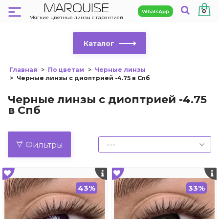
MARQUISE
0
Мягкие цветные линзы с гарантией
Каталог
Главная
По цветам
Черные линзы
Черные линзы с диоптрией -4.75 в Спб
Черные линзы с диоптрией -4.75
в Спб
Фильтры
43%
33%