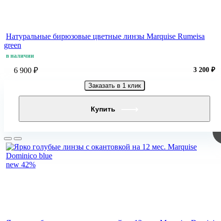
Натуральные бирюзовые цветные линзы Marquise Rumeisa
green
в наличии
6 900 ₽
3 200 ₽
Заказать в 1 клик
Купить
new
42%