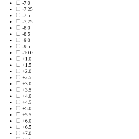
-7.0
-7.25
-7.5
-7,75
-8.0
-8.5
-9.0
-9.5
-10.0
+1.0
+1.5
+2.0
+2.5
+3.0
+3.5
+4.0
+4.5
+5.0
+5.5
+6.0
+6.5
+7.0