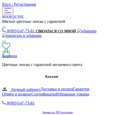
Вход / Регистрация
MARQUISE
Мягкие цветные линзы с гарантией
8(993)147-73-81
СВЯЗАТЬСЯ СО МНОЙ
Корзина
Цветные линзы с гарантией желаемого цвета
Каталог
Доставка и оплата
Гарантии
Личный кабинет
Обмен и возврат
Сертификаты
Избранные товары
8(993)147-73-81
Звонки по РФ бесплатно