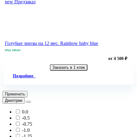
new
Предзаказ
Голубые линзы на 12 мес. Rainbow baby blue
под заказ
от 4 500 ₽
Заказать в 1 клик
Подробнее
Применить
Диоптрии
0.0
-0.5
-0.75
-1.0
-1.25