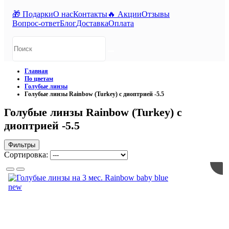
🎁 Подарки
О нас
Контакты
🔥 Акции
Отзывы
Вопрос-ответ
Блог
Доставка
Оплата
Главная
По цветам
Голубые линзы
Голубые линзы Rainbow (Turkey) с диоптрией -5.5
Голубые линзы Rainbow (Turkey) с
диоптрией -5.5
Фильтры
Сортировка:
new