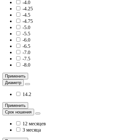
-4.0
-4.25
-4.5
-4.75
-5.0
-5.5
-6.0
-6.5
-7.0
-7.5
-8.0
Применить
Диаметр
14.2
Применить
Срок ношения
12 месяцев
3 месяца