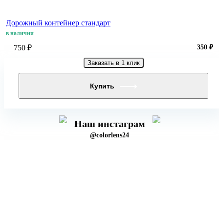
Дорожный контейнер стандарт
в наличии
750 ₽
350 ₽
Заказать в 1 клик
Купить
Наш инстаграм
@colorlens24