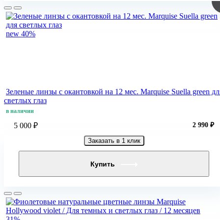
new
40%
Зеленые линзы c окантовкой на 12 мес. Marquise Suella green дл
светлых глаз
в наличии
5 000 ₽
2 990 ₽
Заказать в 1 клик
Купить
31%