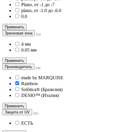
Plano, от -1 до -7
plano, от -1.0 до -6.0
0.0
Применить
Зрачковая зона
4 мм
0.05 мм
Применить
Производитель
made by MARQUISE
Rainbow
Solótica® (Бразилия)
DESIO™ (Италия)
Применить
Защита от UV
ЕСТЬ