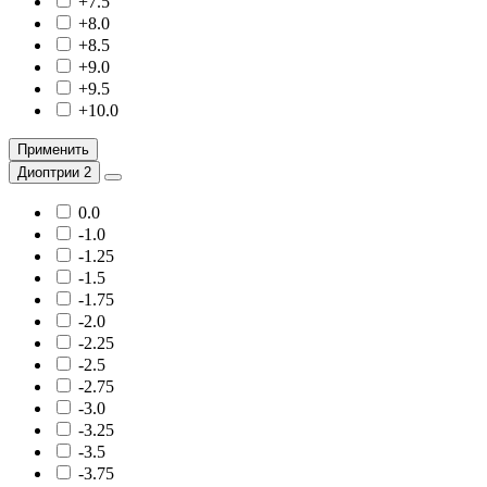
+7.5
+8.0
+8.5
+9.0
+9.5
+10.0
Применить
Диоптрии 2
0.0
-1.0
-1.25
-1.5
-1.75
-2.0
-2.25
-2.5
-2.75
-3.0
-3.25
-3.5
-3.75