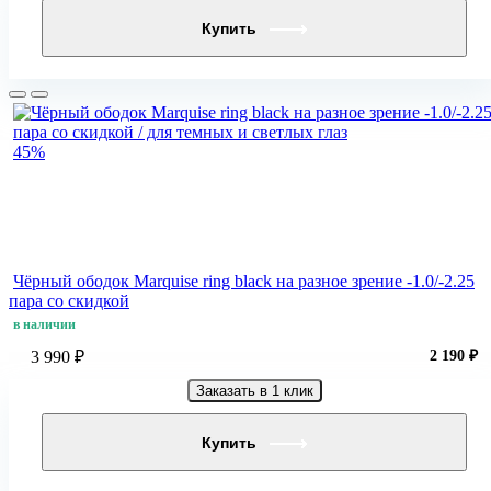
Купить
45%
Чёрный ободок Marquise ring black на разное зрение -1.0/-2.25
пара со скидкой
в наличии
3 990 ₽
2 190 ₽
Заказать в 1 клик
Купить