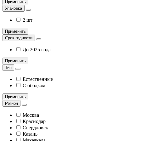
Применить
Упаковка
2 шт
Применить
Срок годности
До 2025 года
Применить
Тип
Естественные
С ободком
Применить
Регион
Москва
Краснодар
Свердловск
Казань
Махачкала