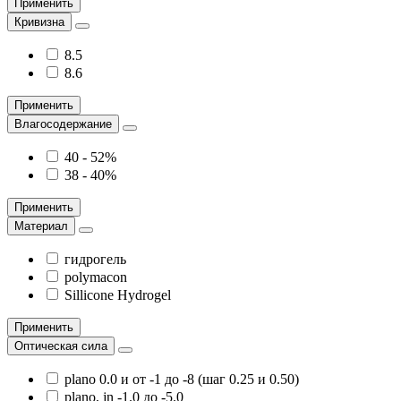
Применить
Кривизна
8.5
8.6
Применить
Влагосодержание
40 - 52%
38 - 40%
Применить
Материал
гидрогель
polymacon
Sillicone Hydrogel
Применить
Оптическая сила
plano 0.0 и от -1 до -8 (шаг 0.25 и 0.50)
plano, jn -1.0 до -5.0