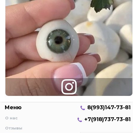
Меню
8(993)147-73-81
О нас
+7(918)737-73-81
Отзывы