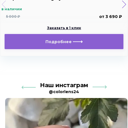
в наличии
от 3 690 ₽
5 000 ₽
Заказать в 1 клик
Подробнее
Наш инстаграм
@colorlens24