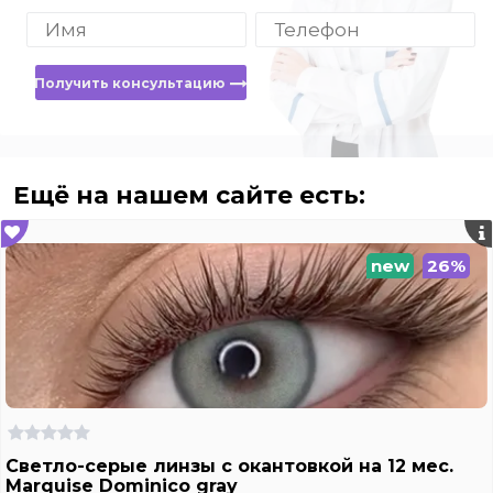
Получить консультацию
Ещё на нашем сайте есть:
new
26%
Светло-серые линзы c окантовкой на 12 мес.
Marquise Dominico gray