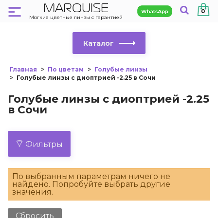
MARQUISE
0
Мягкие цветные линзы с гарантией
Каталог
Главная
По цветам
Голубые линзы
Голубые линзы с диоптрией -2.25 в Сочи
Голубые линзы с диоптрией -2.25
в Сочи
Фильтры
По выбранным параметрам ничего не
найдено. Попробуйте выбрать другие
значения.
Сбросить