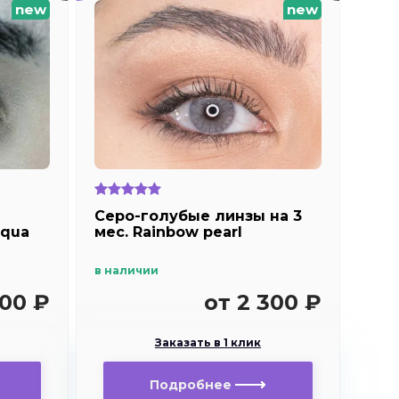
new
new
Серо-голубые линзы на 3
aqua
мес. Rainbow pearl
в наличии
00 ₽
от 2 300 ₽
Заказать в 1 клик
Подробнее