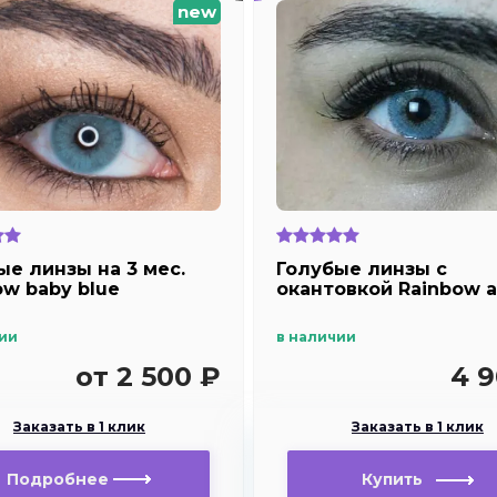
new
ые линзы на 3 мес.
Голубые линзы с
ow baby blue
окантовкой Rainbow 
ии
в наличии
от 2 500 ₽
4 9
Заказать в 1 клик
Заказать в 1 клик
Подробнее
Купить