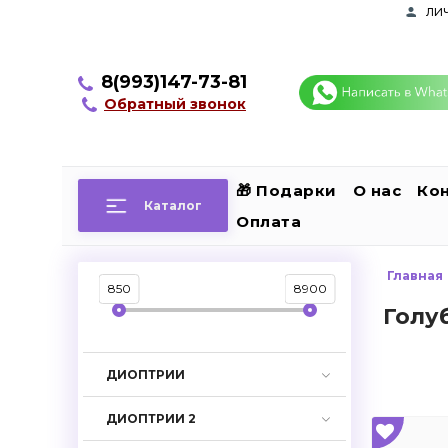
ли
8(993)147-73-81
Обратный звонок
🎁 Подарки
О нас
Ко
Каталог
Оплата
Главная
850
8900
Голу
ДИОПТРИИ
ДИОПТРИИ 2