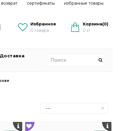
 возврат
сертификаты
избранные товары
Избранное
Корзина(
0
)
0
товара
0 ₽
Доставка
оскве