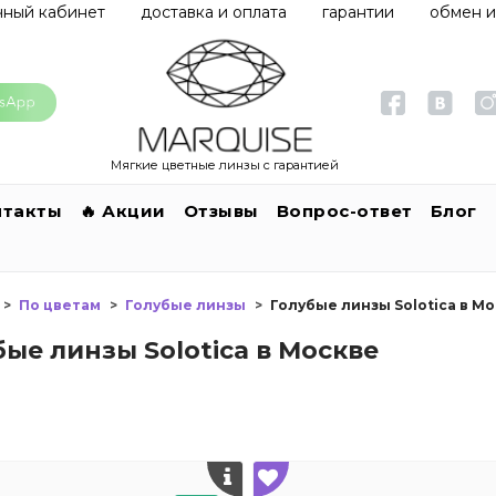
чный кабинет
доставка и оплата
гарантии
обмен и
Мягкие цветные линзы с гарантией
нтакты
🔥 Акции
Отзывы
Вопрос-ответ
Блог
По цветам
Голубые линзы
Голубые линзы Solotica в М
бые линзы Solotica в Москве