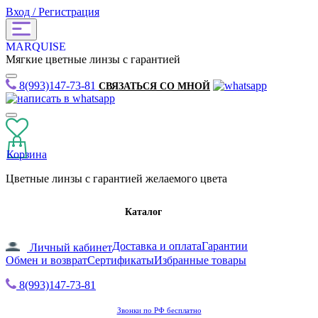
Вход / Регистрация
MARQUISE
Мягкие цветные линзы с гарантией
8(993)147-73-81
СВЯЗАТЬСЯ СО МНОЙ
Корзина
Цветные линзы с гарантией желаемого цвета
Каталог
Доставка и оплата
Гарантии
Личный кабинет
Обмен и возврат
Сертификаты
Избранные товары
8(993)147-73-81
Звонки по РФ бесплатно