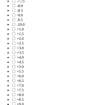
-7,75
-8.0
-8.5
-9.0
-9.5
-10.0
+1.0
+1.5
+2.0
+2.5
+3.0
+3.5
+4.0
+4.5
+5.0
+5.5
+6.0
+6.5
+7.0
+7.5
+8.0
+8.5
+9.0