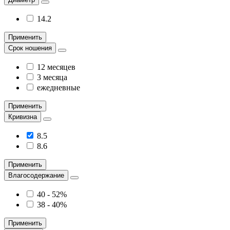
14.2
Применить
Срок ношения
12 месяцев
3 месяца
ежедневные
Применить
Кривизна
8.5
8.6
Применить
Влагосодержание
40 - 52%
38 - 40%
Применить