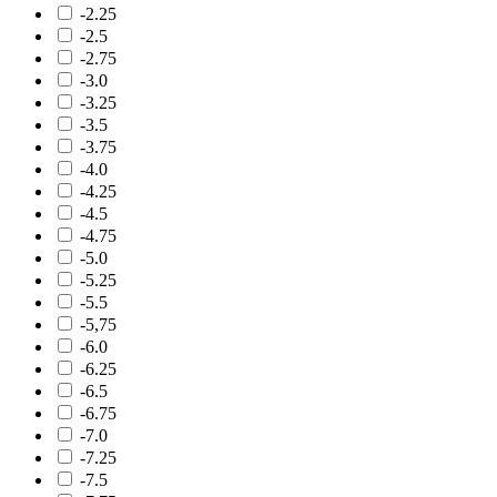
-2.25
-2.5
-2.75
-3.0
-3.25
-3.5
-3.75
-4.0
-4.25
-4.5
-4.75
-5.0
-5.25
-5.5
-5,75
-6.0
-6.25
-6.5
-6.75
-7.0
-7.25
-7.5