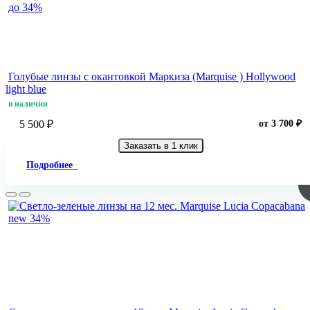
до 34%
Голубые линзы с окантовкой Маркиза (Marquise ) Hollywood
light blue
в наличии
5 500 ₽
от 3 700 ₽
Заказать в 1 клик
Подробнее
new
34%