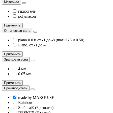
Материал
гидрогель
polymacon
Применить
Оптическая сила
plano 0.0 и от -1 до -8 (шаг 0.25 и 0.50)
Plano, от -1 до -7
Применить
Зрачковая зона
4 мм
0.05 мм
Применить
Производитель
made by MARQUISE
Rainbow
Solótica® (Бразилия)
DESIO™ (Италия)