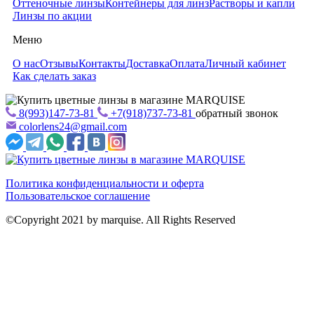
Оттеночные линзы
Контейнеры для линз
Растворы и капли
Линзы по акции
Меню
О нас
Отзывы
Контакты
Доставка
Оплата
Личный кабинет
Как сделать заказ
8(993)147-73-81
+7(918)737-73-81
обратный звонок
colorlens24@gmail.com
Политика конфиденциальности и оферта
Пользовательское соглашение
©Copyright 2021 by marquise. All Rights Reserved