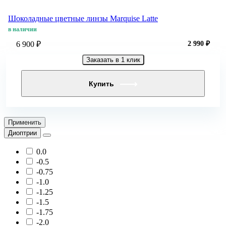
Шоколадные цветные линзы Marquise Latte
в наличии
6 900 ₽
2 990 ₽
Заказать в 1 клик
Купить
Применить
Диоптрии
0.0
-0.5
-0.75
-1.0
-1.25
-1.5
-1.75
-2.0