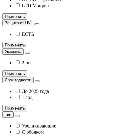
LTD Marquise
Применить
Защита от UV
ЕСТЬ
Применить
Упаковка
2 шт
Применить
Срок годности
До 2025 года
1 год
Применить
Тип
Увеличивающие
С ободком