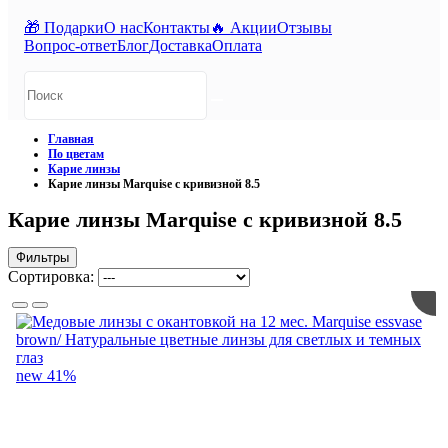
🎁 Подарки
О нас
Контакты
🔥 Акции
Отзывы
Вопрос-ответ
Блог
Доставка
Оплата
Главная
По цветам
Карие линзы
Карие линзы Marquise с кривизной 8.5
Карие линзы Marquise с кривизной 8.5
Фильтры
Сортировка:
new
41%