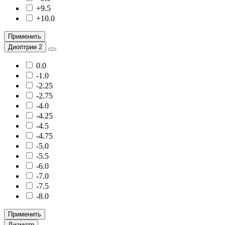
+9.5
+10.0
Применить
Диоптрии 2
0.0
-1.0
-2.25
-2.75
-4.0
-4.25
-4.5
-4.75
-5.0
-5.5
-6.0
-7.0
-7.5
-8.0
Применить
Диаметр