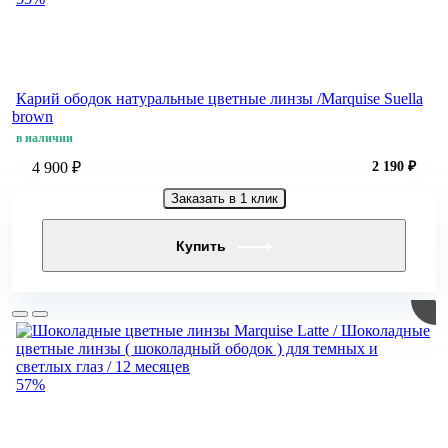
Карий ободок натуральные цветные линзы /Marquise Suella
brown
в наличии
4 900 ₽
2 190 ₽
Заказать в 1 клик
Купить
57%