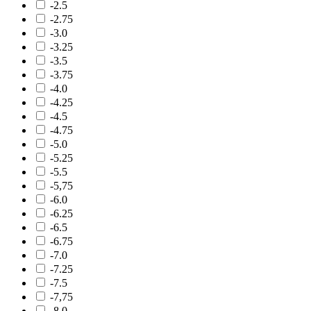
-2.5
-2.75
-3.0
-3.25
-3.5
-3.75
-4.0
-4.25
-4.5
-4.75
-5.0
-5.25
-5.5
-5,75
-6.0
-6.25
-6.5
-6.75
-7.0
-7.25
-7.5
-7,75
-8.0