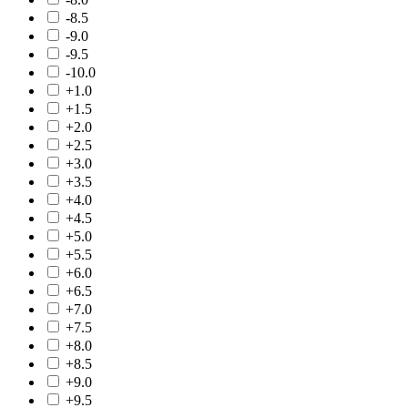
-8.5
-9.0
-9.5
-10.0
+1.0
+1.5
+2.0
+2.5
+3.0
+3.5
+4.0
+4.5
+5.0
+5.5
+6.0
+6.5
+7.0
+7.5
+8.0
+8.5
+9.0
+9.5