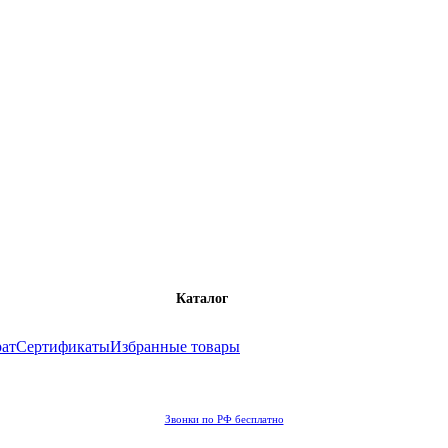
Каталог
рат
Сертификаты
Избранные товары
Звонки по РФ бесплатно