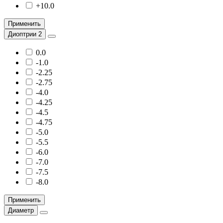
+10.0
Применить
Диоптрии 2
0.0
-1.0
-2.25
-2.75
-4.0
-4.25
-4.5
-4.75
-5.0
-5.5
-6.0
-7.0
-7.5
-8.0
Применить
Диаметр