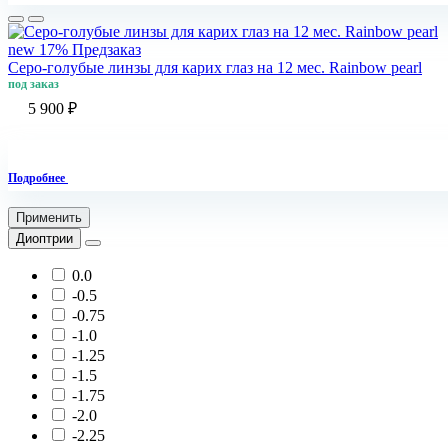
new
17%
Предзаказ
Серо-голубые линзы для карих глаз на 12 мес. Rainbow pearl
под заказ
5 900 ₽
Подробнее
Применить
Диоптрии
0.0
-0.5
-0.75
-1.0
-1.25
-1.5
-1.75
-2.0
-2.25