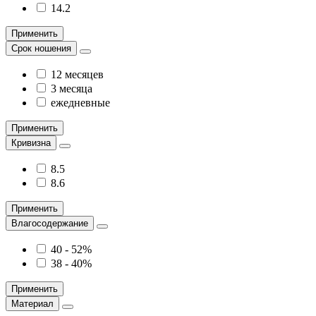
14.2
Применить
Срок ношения
12 месяцев
3 месяца
ежедневные
Применить
Кривизна
8.5
8.6
Применить
Влагосодержание
40 - 52%
38 - 40%
Применить
Материал