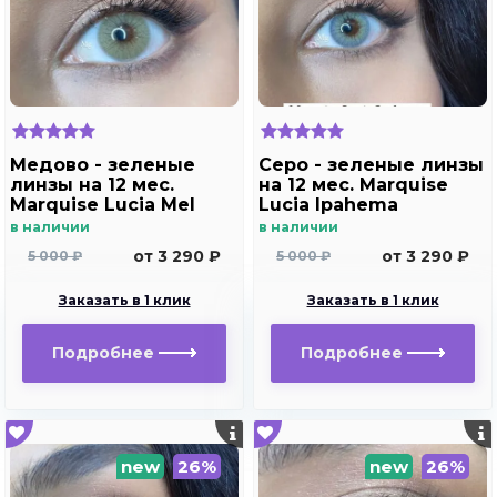
Медово - зеленые
Серо - зеленые линзы
линзы на 12 мес.
на 12 мес. Marquise
Marquise Lucia Mel
Lucia Ipahema
в наличии
в наличии
от 3 290 ₽
от 3 290 ₽
5 000 ₽
5 000 ₽
Заказать в 1 клик
Заказать в 1 клик
Подробнее
Подробнее
new
26%
new
26%