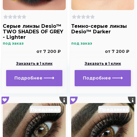
Серые линзы Desio™
Темно-серые линзы
TWO SHADES OF GREY
Desio™ Darker
- Lighter
под заказ
под заказ
от 7 200 ₽
от 7 200 ₽
Заказать в 1 клик
Заказать в 1 клик
Подробнее
Подробнее
Предзаказ
Предзаказ