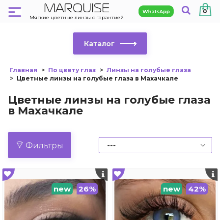
MARQUISE
0
Мягкие цветные линзы с гарантией
Каталог
Главная
По цвету глаз
Линзы на голубые глаза
Цветные линзы на голубые глаза в Махачкале
Цветные линзы на голубые глаза
в Махачкале
Фильтры
new
26%
new
42%