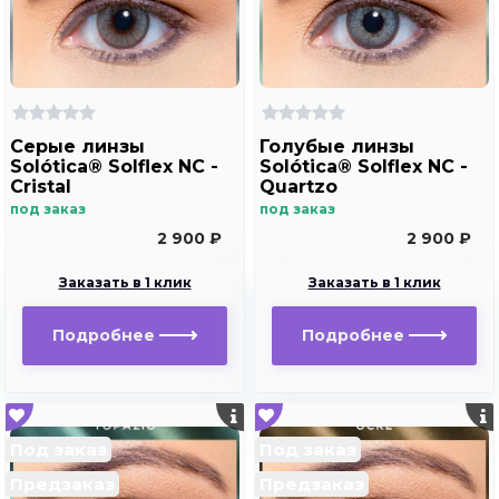
Серые линзы
Голубые линзы
Solótica® Solflex NC -
Solótica® Solflex NC -
Cristal
Quartzo
под заказ
под заказ
2 900 ₽
2 900 ₽
Заказать в 1 клик
Заказать в 1 клик
Подробнее
Подробнее
Под заказ
Под заказ
Предзаказ
Предзаказ