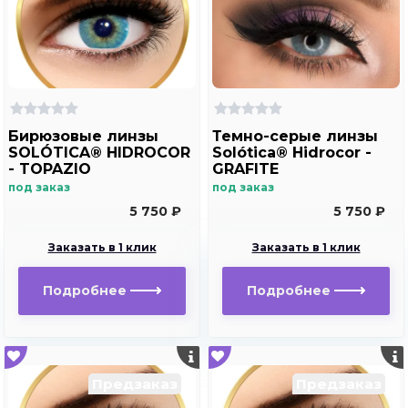
Бирюзовые линзы
Темно-серые линзы
SOLÓTICA® HIDROCOR
Solótica® Hidrocor -
- TOPAZIO
GRAFITE
под заказ
под заказ
5 750 ₽
5 750 ₽
Заказать в 1 клик
Заказать в 1 клик
Подробнее
Подробнее
Предзаказ
Предзаказ