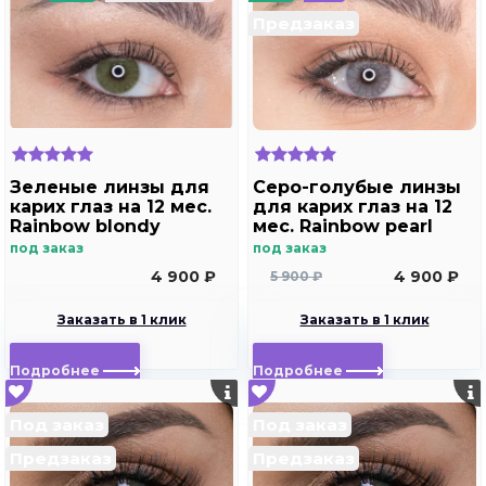
Предзаказ
Зеленые линзы для
Серо-голубые линзы
карих глаз на 12 мес.
для карих глаз на 12
Rainbow blondy
мес. Rainbow pearl
под заказ
под заказ
4 900 ₽
4 900 ₽
5 900 ₽
Заказать в 1 клик
Заказать в 1 клик
Подробнее
Подробнее
Под заказ
Под заказ
Предзаказ
Предзаказ