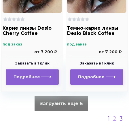
Карие линзы Desio
Темно-карие линзы
Сherry Сoffee
Desio Black Coffee
под заказ
под заказ
от 7 200 ₽
от 7 200 ₽
Заказать в 1 клик
Заказать в 1 клик
Подробнее
Подробнее
Загрузить еще 6
1
2
3