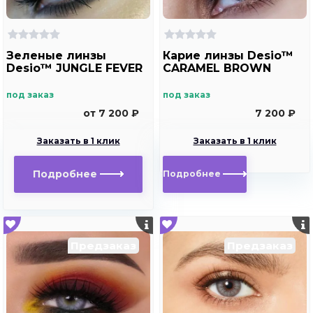
Зеленые линзы
Карие линзы Desio™
Desio™ JUNGLE FEVER
CARAMEL BROWN
под заказ
под заказ
от 7 200 ₽
7 200 ₽
Заказать в 1 клик
Заказать в 1 клик
Подробнее
Подробнее
Предзаказ
Предзаказ