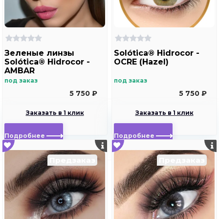
Зеленые линзы
Solótica® Hidrocor -
Solótica® Hidrocor -
OCRE (Hazel)
AMBAR
под заказ
под заказ
5 750 ₽
5 750 ₽
Заказать в 1 клик
Заказать в 1 клик
Подробнее
Подробнее
Предзаказ
Предзаказ