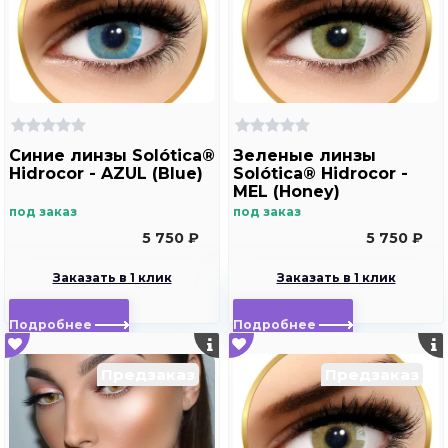
Синие линзы Solótica®
Зеленые линзы
Hidrocor - AZUL (Blue)
Solótica® Hidrocor -
MEL (Honey)
под заказ
под заказ
5 750 ₽
5 750 ₽
Заказать в 1 клик
Заказать в 1 клик
Подробнее
Подробнее
Предзаказ
Предзаказ