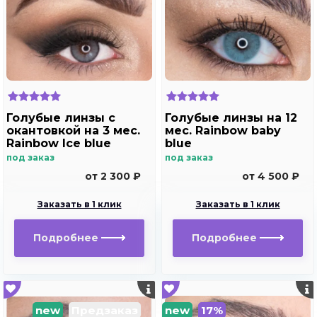
Голубые линзы с
Голубые линзы на 12
окантовкой на 3 мес.
мес. Rainbow baby
Rainbow Ice blue
blue
под заказ
под заказ
от 2 300 ₽
от 4 500 ₽
Заказать в 1 клик
Заказать в 1 клик
Подробнее
Подробнее
new
Предзаказ
new
17%