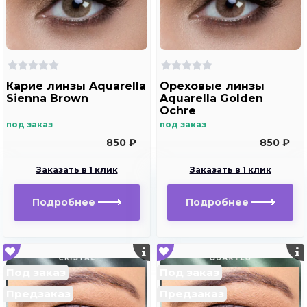
Карие линзы Aquarella
Ореховые линзы
Sienna Brown
Aquarella Golden
Ochre
под заказ
под заказ
850 ₽
850 ₽
Заказать в 1 клик
Заказать в 1 клик
Подробнее
Подробнее
Под заказ
Под заказ
Предзаказ
Предзаказ