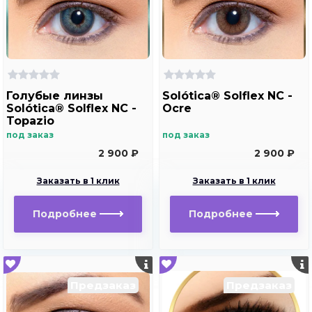
Голубые линзы
Solótica® Solflex NC -
Solótica® Solflex NC -
Ocre
Topazio
под заказ
под заказ
2 900 ₽
2 900 ₽
Заказать в 1 клик
Заказать в 1 клик
Подробнее
Подробнее
Предзаказ
Предзаказ