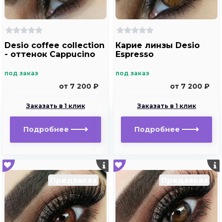
Desio coffee collection
Карие линзы Desio
- оттенок Cappucino
Espresso
под заказ
под заказ
от 7 200 ₽
от 7 200 ₽
Заказать в 1 клик
Заказать в 1 клик
Подробнее
Подробнее
Предзаказ
Предзаказ