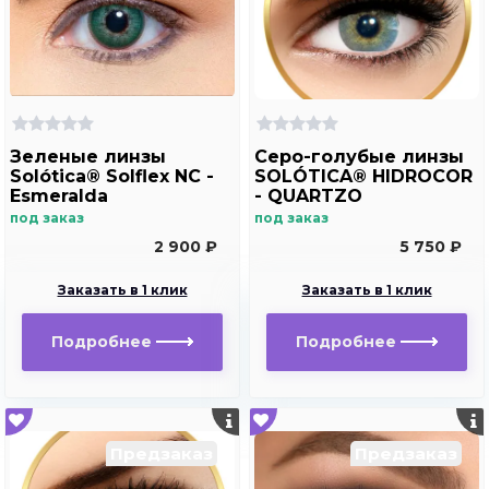
Зеленые линзы
Серо-голубые линзы
Solótica® Solflex NC -
SOLÓTICA® HIDROCOR
Esmeralda
- QUARTZO
под заказ
под заказ
2 900 ₽
5 750 ₽
Заказать в 1 клик
Заказать в 1 клик
Подробнее
Подробнее
Предзаказ
Предзаказ