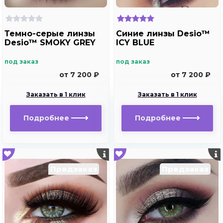
Темно-серые линзы
Синие линзы Desio™
Desio™ SMOKY GREY
ICY BLUE
под заказ
под заказ
от 7 200 ₽
от 7 200 ₽
Заказать в 1 клик
Заказать в 1 клик
Подробнее
Подробнее
Предзаказ
Предзаказ