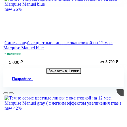
new
26%
Сине - голубые цветные линзы c окантовкой на 12 мес.
Marquise Manuel blue
в наличии
5 000 ₽
от 3 700 ₽
Заказать в 1 клик
Подробнее
new
42%