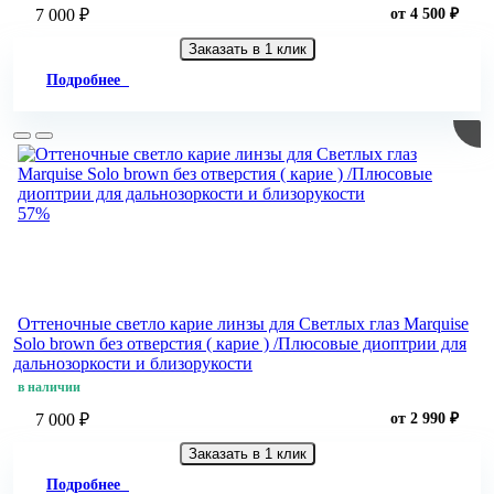
7 000 ₽
от 4 500 ₽
Заказать в 1 клик
Подробнее
57%
Оттеночные светло карие линзы для Светлых глаз Marquise
Solo brown без отверстия ( карие ) /Плюсовые диоптрии для
дальнозоркости и близорукости
в наличии
7 000 ₽
от 2 990 ₽
Заказать в 1 клик
Подробнее