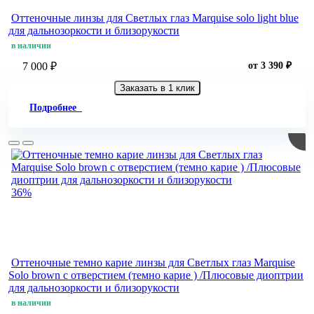
Оттеночные линзы для Светлых глаз Marquise solo light blue
для дальнозоркости и близорукости
в наличии
7 000 ₽
от 3 390 ₽
Заказать в 1 клик
Подробнее
36%
Оттеночные темно карие линзы для Светлых глаз Marquise
Solo brown с отверстием (темно карие ) /Плюсовые диоптрии
для дальнозоркости и близорукости
в наличии