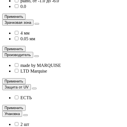
plano, от -1.0 до -6.0
0.0
Применить
Зрачковая зона
4 мм
0.05 мм
Применить
Производитель
made by MARQUISE
LTD Marquise
Применить
Защита от UV
ЕСТЬ
Применить
Упаковка
2 шт