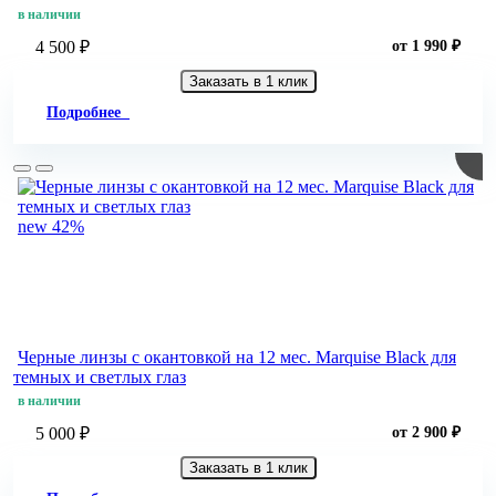
в наличии
4 500 ₽
от 1 990 ₽
Заказать в 1 клик
Подробнее
new
42%
Черные линзы c окантовкой на 12 мес. Marquise Black для
темных и светлых глаз
в наличии
5 000 ₽
от 2 900 ₽
Заказать в 1 клик