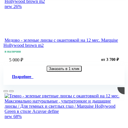
new
26%
Медово - зеленые линзы c окантовкой на 12 мес. Marquise
Hollywood brown m2
в наличии
5 000 ₽
от 3 700 ₽
Заказать в 1 клик
Подробнее
new
68%