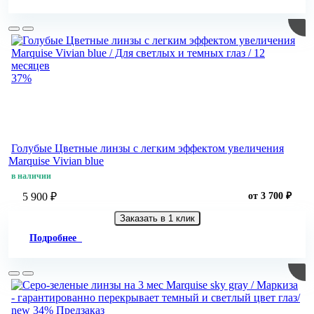
37%
Голубые Цветные линзы с легким эффектом увеличения
Marquise Vivian blue
в наличии
5 900 ₽
от 3 700 ₽
Заказать в 1 клик
Подробнее
new
34%
Предзаказ