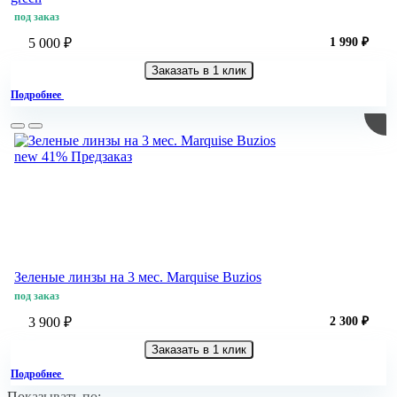
под заказ
5 000 ₽
1 990 ₽
Заказать в 1 клик
Подробнее
new
41%
Предзаказ
Зеленые линзы на 3 мес. Marquise Buzios
под заказ
3 900 ₽
2 300 ₽
Заказать в 1 клик
Подробнее
Показывать по: