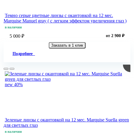
Темно серые цветные линзы c окантовкой на 12 мес.
Marquise Manuel gray ( с легким эффектом увеличения глаз )
в наличии
5 000 ₽
от 2 900 ₽
Заказать в 1 клик
Подробнее
new
40%
Зеленые линзы c окантовкой на 12 мес. Marquise Suella green
для светлых глаз
в наличии