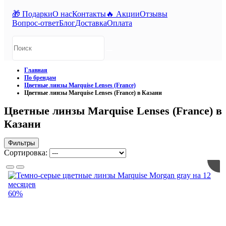
🎁 Подарки
О нас
Контакты
🔥 Акции
Отзывы
Вопрос-ответ
Блог
Доставка
Оплата
Главная
По брендам
Цветные линзы Marquise Lenses (France)
Цветные линзы Marquise Lenses (France) в Казани
Цветные линзы Marquise Lenses (France) в
Казани
Фильтры
Сортировка:
60%