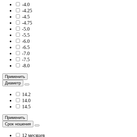
-4.0
-4.25
-4.5
-4.75
-5.0
-5.5
-6.0
-6.5
-7.0
-7.5
-8.0
Применить
Диаметр
14.2
14.0
14.5
Применить
Срок ношения
12 месяцев