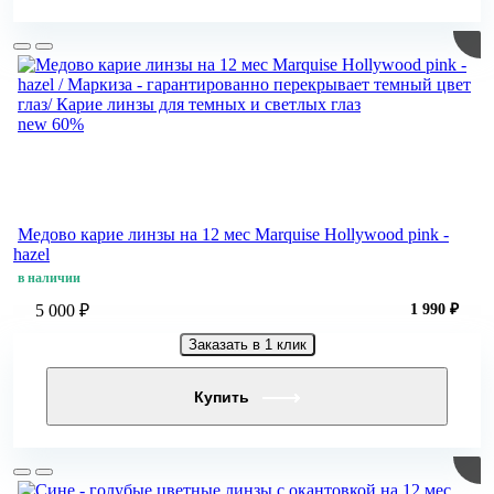
new
60%
Медово карие линзы на 12 мес Marquise Hollywood pink -
hazel
в наличии
5 000 ₽
1 990 ₽
Заказать в 1 клик
Купить