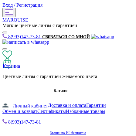
Вход / Регистрация
MARQUISE
Мягкие цветные линзы с гарантией
8(993)147-73-81
СВЯЗАТЬСЯ СО МНОЙ
Корзина
Цветные линзы с гарантией желаемого цвета
Каталог
Доставка и оплата
Гарантии
Личный кабинет
Обмен и возврат
Сертификаты
Избранные товары
8(993)147-73-81
Звонки по РФ бесплатно