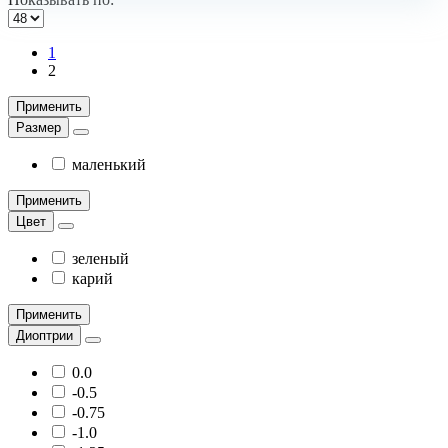
1
2
Применить
Размер
маленький
Применить
Цвет
зеленый
карий
Применить
Диоптрии
0.0
-0.5
-0.75
-1.0