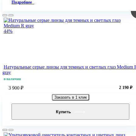
Подробнее
44%
Натуральные серые линзы для темных и светлых глаз Medium 
gray
в наличии
3 900 ₽
2 190 ₽
Заказать в 1 клик
Купить