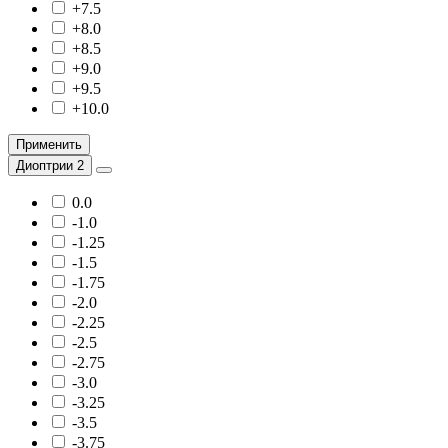
+7.5
+8.0
+8.5
+9.0
+9.5
+10.0
Применить
Диоптрии 2
0.0
-1.0
-1.25
-1.5
-1.75
-2.0
-2.25
-2.5
-2.75
-3.0
-3.25
-3.5
-3.75