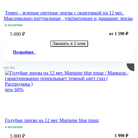
Темно - зеленые цветные линзы c окантовкой на 12 мес.
Максимально натуральные , ультратонкие и дышащие линзы
в наличии
5 000 ₽
от 1 590 ₽
Заказать в 1 клик
Подробнее
new
60%
Голубые линзы на 12 мес Marquise blue topaz
в наличии
5 000 ₽
1 990 ₽