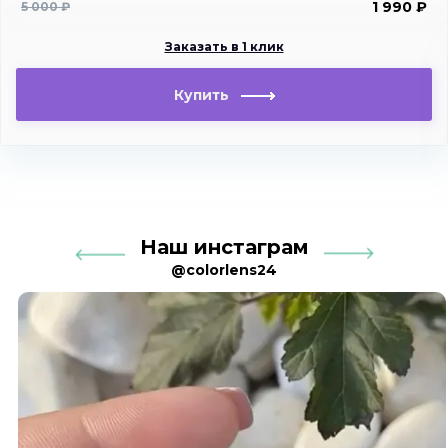
1 990 ₽
5 000 ₽
Заказать в 1 клик
Купить
Наш инстаграм
@colorlens24