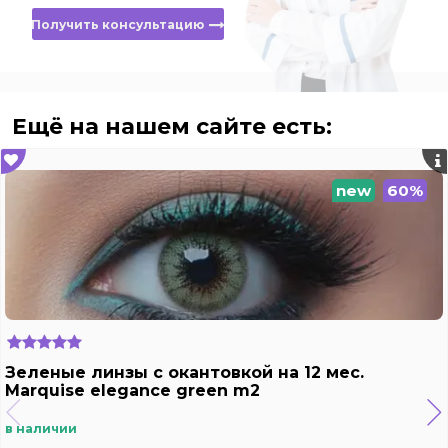
Получить консультацию
Ещё на нашем сайте есть:
new
60%
Зеленые линзы c окантовкой на 12 мес.
Marquise elegance green m2
в наличии