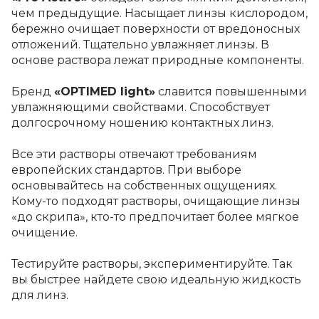
чем предыдущие. Насыщает линзы кислородом,
бережно очищает поверхности от вредоносных
отложений. Тщательно увлажняет линзы. В
основе раствора лежат природные компоненты.
Бренд
«OPTIMED light»
славится повышенными
увлажняющими свойствами. Способствует
долгосрочному ношению контактных линз.
Все эти растворы отвечают требованиям
европейских стандартов. При выборе
основывайтесь на собственных ощущениях.
Кому-то подходят растворы, очищающие линзы
«до скрипа», кто-то предпочитает более мягкое
очищение.
Тестируйте растворы, экспериментируйте. Так
вы быстрее найдете свою идеальную жидкость
для линз.