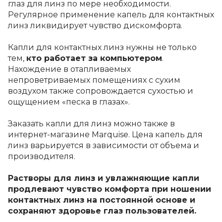
глаз для линз
по мере необходимости.
Регулярное применение
капель для контактных
линз
ликвидирует чувство дискомфорта.
Капли для контактных линз
нужны не только
тем,
кто работает за компьютером
.
Нахождение в отапливаемых
непроветриваемых помещениях с сухим
воздухом также сопровождается сухостью и
ощущением «песка в глазах».
Заказать капли для линз
можно также в
интернет-магазине Marquise.
Цена капель для
линз
варьируется в зависимости от объема и
производителя.
Растворы для линз и увлажняющие капли
продлевают чувство комфорта при ношении
контактных линз на постоянной основе и
сохраняют здоровье глаз пользователей.