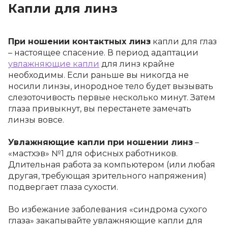
Капли для линз
При ношении контактных линз
капли
для глаз
– настоящее спасение. В период адаптации
увлажняющие капли
для линз
крайне
необходимы. Если раньше вы никогда не
носили линзы, инородное тело будет вызывать
слезоточивость первые несколько минут. Затем
глаза привыкнут, вы перестанете замечать
линзы вовсе.
Увлажняющие капли при ношении линз
–
«мастхэв» №1 для офисных работников.
Длительная работа за компьютером (или любая
другая, требующая зрительного напряжения)
подвергает глаза сухости.
Во избежание заболевания «синдрома сухого
глаза» закапывайте
увлажняющие капли для