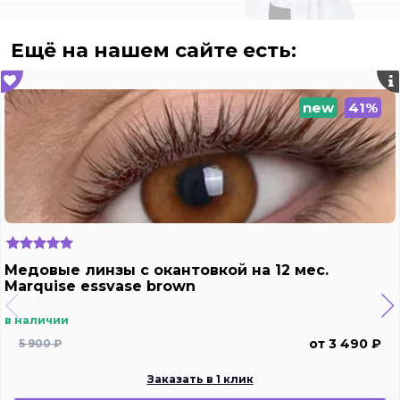
Ещё на нашем сайте есть:
new
41%
Медовые линзы c окантовкой на 12 мес.
Marquise essvase brown
в наличии
от 3 490 ₽
5 900 ₽
Заказать в 1 клик