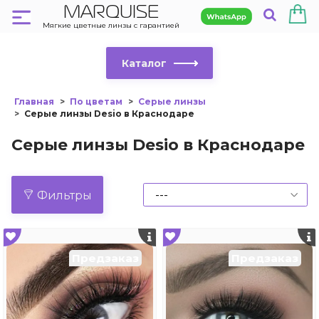
MARQUISE
Мягкие цветные линзы с гарантией
Каталог
Главная
По цветам
Серые линзы
Серые линзы Desio в Краснодаре
Серые линзы Desio в Краснодаре
Фильтры
Предзаказ
Предзаказ