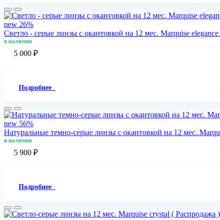
new
26%
Светло - cерые линзы c окантовкой на 12 мес. Marquise elegance l
в наличии
5 000 ₽
Подробнее
new
56%
Натуральные темно-серые линзы c окантовкой на 12 мес. Marquis
в наличии
5 900 ₽
Подробнее