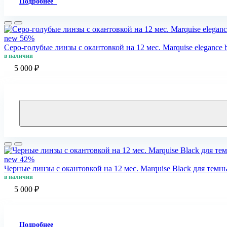
Подробнее
new
56%
Серо-голубые линзы c окантовкой на 12 мес. Marquise elegance 
в наличии
5 000 ₽
new
42%
Черные линзы c окантовкой на 12 мес. Marquise Black для темн
в наличии
5 000 ₽
Подробнее