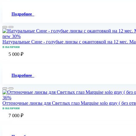
Подробнее
new
30%
Натуральные Сине - голубые линзы c окантовкой на 12 мес. Marq
в наличии
5 000 ₽
Подробнее
36%
Оттеночные линзы для Светлых глаз Marquise solo gray ( без от
в наличии
7 000 ₽