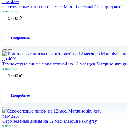
new
48%
Светло-серые линзы на 12 мес. Marquise crystal ( Распродажа )
в наличии
5 000 ₽
Подробнее
до 40%
Темно-серые линзы с окантовкой на 12 месяцев Marquise sura gra
в наличии
5 000 ₽
Подробнее
new
32%
Серо-зеленые линзы на 12 мес. Marquise sky gray
в наличии