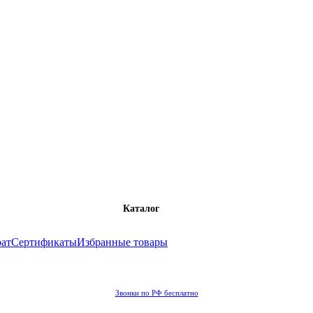
Каталог
рат
Сертификаты
Избранные товары
Звонки по РФ бесплатно