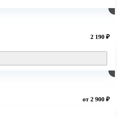
2 190 ₽
от 2 900 ₽