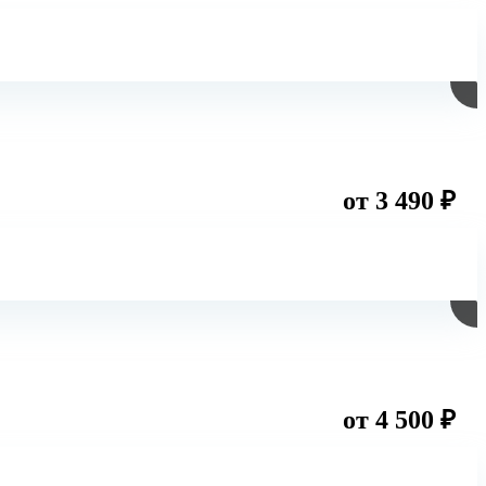
от 3 490 ₽
от 4 500 ₽