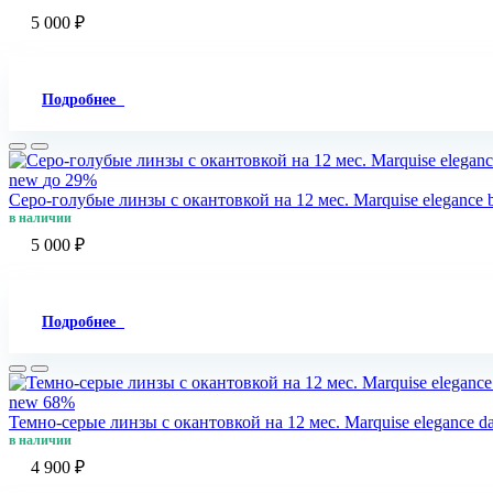
5 000 ₽
Подробнее
new
до 29%
Серо-голубые линзы c окантовкой на 12 мес. Marquise elegance 
в наличии
5 000 ₽
Подробнее
new
68%
Темно-серые линзы c окантовкой на 12 мес. Marquise elegance d
в наличии
4 900 ₽