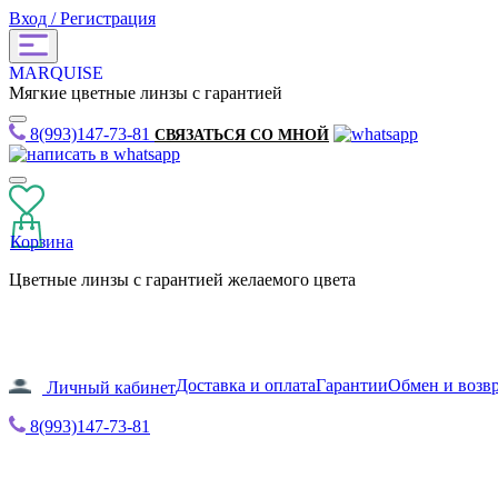
Вход / Регистрация
MARQUISE
Мягкие цветные линзы с гарантией
8(993)147-73-81
СВЯЗАТЬСЯ СО МНОЙ
Корзина
Цветные линзы с гарантией желаемого цвета
Доставка и оплата
Гарантии
Обмен и возв
Личный кабинет
8(993)147-73-81