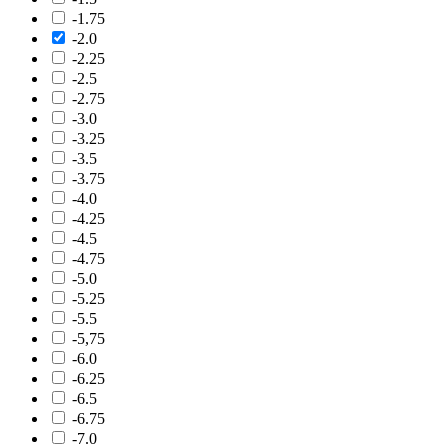
-1.75
-2.0
-2.25
-2.5
-2.75
-3.0
-3.25
-3.5
-3.75
-4.0
-4.25
-4.5
-4.75
-5.0
-5.25
-5.5
-5,75
-6.0
-6.25
-6.5
-6.75
-7.0