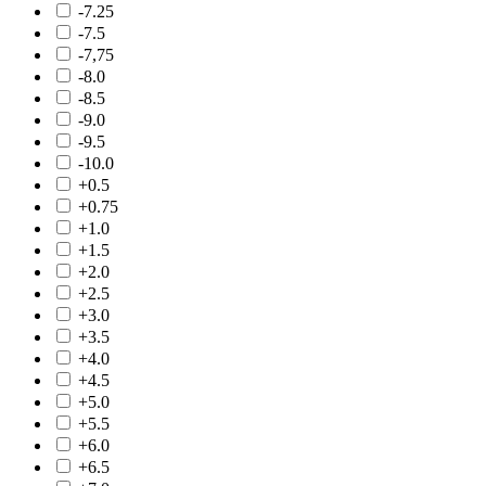
-7.25
-7.5
-7,75
-8.0
-8.5
-9.0
-9.5
-10.0
+0.5
+0.75
+1.0
+1.5
+2.0
+2.5
+3.0
+3.5
+4.0
+4.5
+5.0
+5.5
+6.0
+6.5