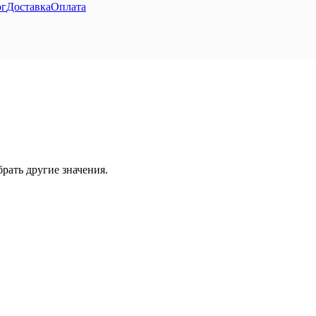
ог
Доставка
Оплата
рать другие значения.