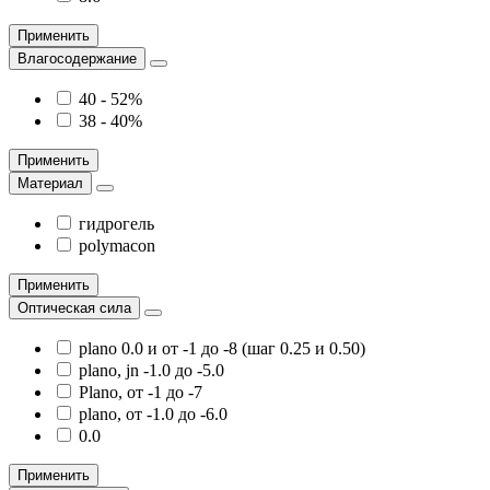
Применить
Влагосодержание
40 - 52%
38 - 40%
Применить
Материал
гидрогель
polymacon
Применить
Оптическая сила
plano 0.0 и от -1 до -8 (шаг 0.25 и 0.50)
plano, jn -1.0 до -5.0
Plano, от -1 до -7
plano, от -1.0 до -6.0
0.0
Применить