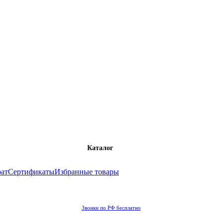
Каталог
рат
Сертификаты
Избранные товары
Звонки по РФ бесплатно