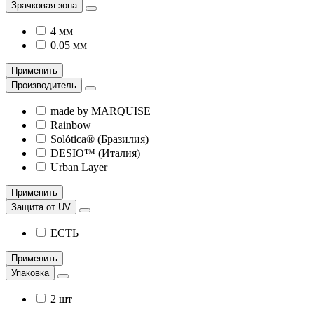
Зрачковая зона
4 мм
0.05 мм
Применить
Производитель
made by MARQUISE
Rainbow
Solótica® (Бразилия)
DESIO™ (Италия)
Urban Layer
Применить
Защита от UV
ЕСТЬ
Применить
Упаковка
2 шт