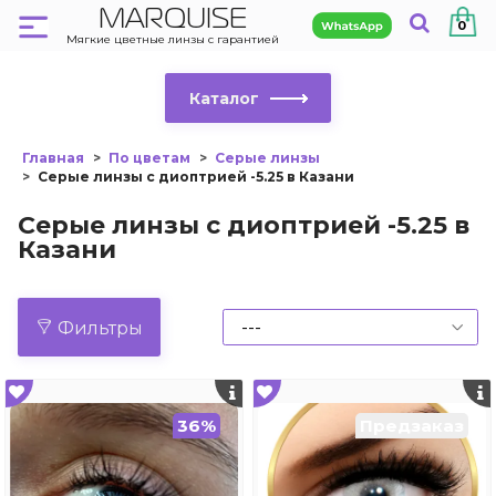
MARQUISE
0
Мягкие цветные линзы с гарантией
Каталог
Главная
По цветам
Серые линзы
Серые линзы с диоптрией -5.25 в Казани
Серые линзы с диоптрией -5.25 в
Казани
Фильтры
36%
Предзаказ