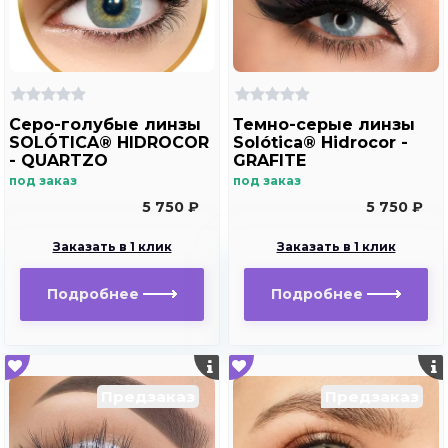
Серо-голубые линзы
Темно-серые линзы
SOLÓTICA® HIDROCOR
Solótica® Hidrocor -
- QUARTZO
GRAFITE
под заказ
под заказ
5 750 ₽
5 750 ₽
Заказать в 1 клик
Заказать в 1 клик
Подробнее
Подробнее
Предзаказ
Предзаказ