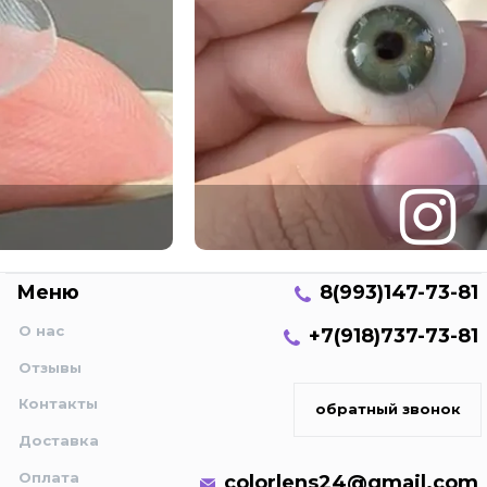
Меню
8(993)147-73-81
О нас
+7(918)737-73-81
Отзывы
Контакты
обратный звонок
Доставка
Оплата
colorlens24@gmail.com