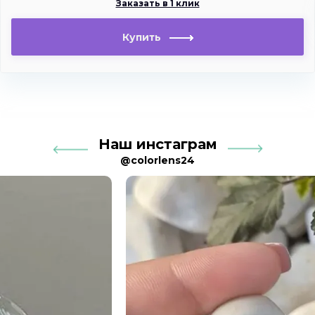
Заказать в 1 клик
Купить
Наш инстаграм
@colorlens24