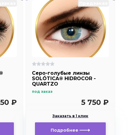
заказ
Предзаказ
a®
Серо-голубые линзы
SOLÓTICA® HIDROCOR -
QUARTZO
под заказ
750 ₽
5 750 ₽
Заказать в 1 клик
Подробнее