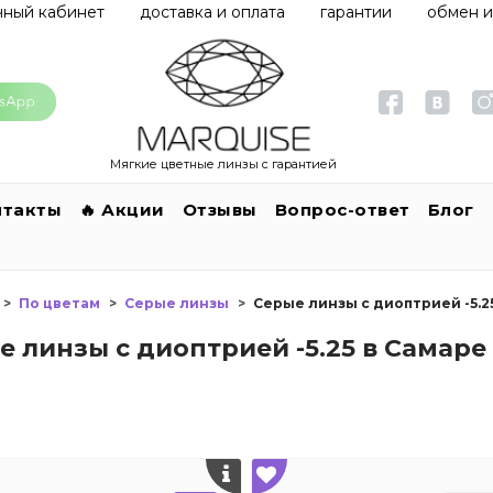
чный кабинет
доставка и оплата
гарантии
обмен и
Мягкие цветные линзы с гарантией
нтакты
🔥 Акции
Отзывы
Вопрос-ответ
Блог
По цветам
Серые линзы
Серые линзы с диоптрией -5.2
е линзы с диоптрией -5.25 в Самаре