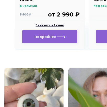
в наличии
под зак
от 2 990 ₽
5 900 ₽
Заказать в 1 клик
Подробнее