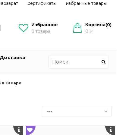
 возврат
сертификаты
избранные товары
Избранное
Корзина(
0
)
0
товара
0 ₽
Доставка
5 в Самаре