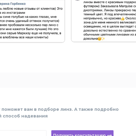
 поможет вам в подборе линз. А также подробно
й способ надевания
Получить консультацию