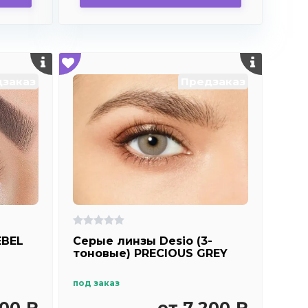
заказ
Предзаказ
EBEL
Серые линзы Desio (3-
тоновые) PRECIOUS GREY
под заказ
200 ₽
от 7 200 ₽