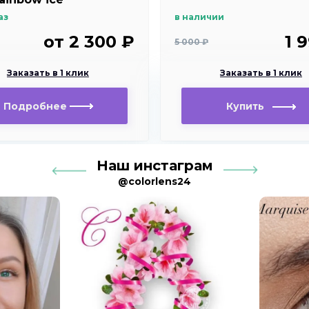
аз
в наличии
от 2 300 ₽
1 
5 000 ₽
Заказать в 1 клик
Заказать в 1 клик
Подробнее
Купить
Наш инстаграм
@colorlens24