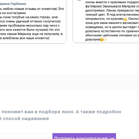
 поможет вам в подборе линз. А также подробно
й способ надевания
Получить консультацию