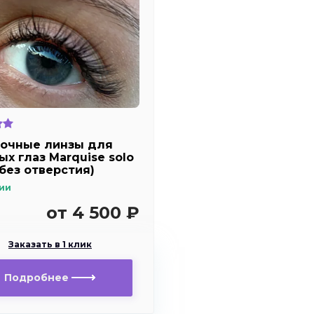
очные линзы для
ых глаз Marquise solo
 без отверстия)
ии
от 4 500 ₽
Заказать в 1 клик
Подробнее