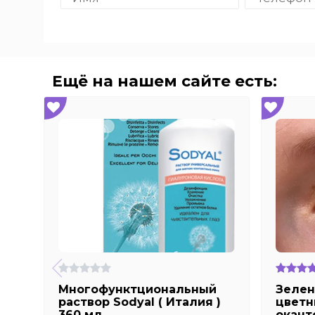
Ещё на нашем сайте есть:
Многофунктциональный
Зелен
раствор Sodyal ( Италия )
цветн
360 мл
оканто