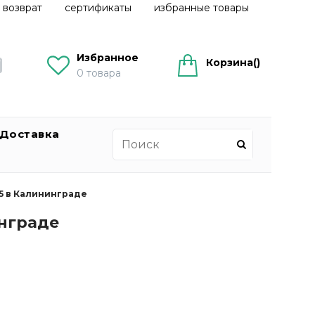
 возврат
сертификаты
избранные товары
Избранное
Корзина(
)
0
товара
Доставка
5 в Калининграде
инграде