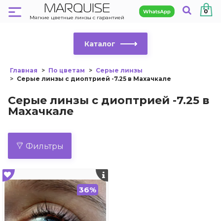
MARQUISE
0
Мягкие цветные линзы с гарантией
Каталог
Главная
По цветам
Серые линзы
Серые линзы с диоптрией -7.25 в Махачкале
Серые линзы с диоптрией -7.25 в
Махачкале
Фильтры
36%