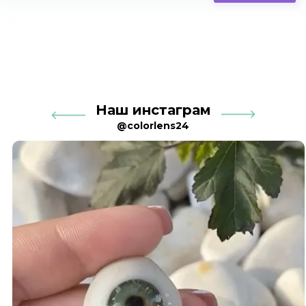
Наш инстаграм
@colorlens24