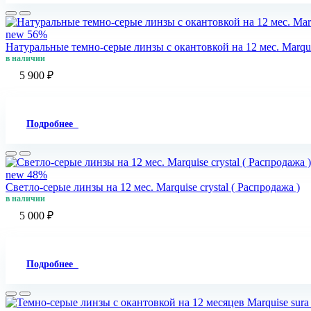
new
56%
Натуральные темно-серые линзы c окантовкой на 12 мес. Marquis
в наличии
5 900 ₽
Подробнее
new
48%
Светло-серые линзы на 12 мес. Marquise crystal ( Распродажа )
в наличии
5 000 ₽
Подробнее