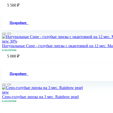
5 500 ₽
Подробнее
new
30%
Натуральные Сине - голубые линзы c окантовкой на 12 мес. Marq
в наличии
5 000 ₽
Подробнее
new
Серо-голубые линзы на 3 мес. Rainbow pearl
в наличии