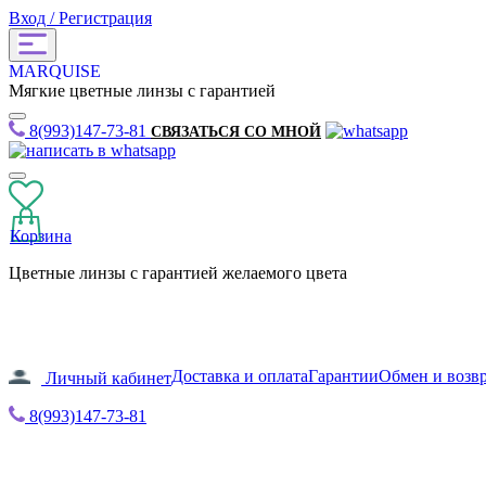
Вход / Регистрация
MARQUISE
Мягкие цветные линзы с гарантией
8(993)147-73-81
СВЯЗАТЬСЯ СО МНОЙ
Корзина
Цветные линзы с гарантией желаемого цвета
Доставка и оплата
Гарантии
Обмен и возв
Личный кабинет
8(993)147-73-81