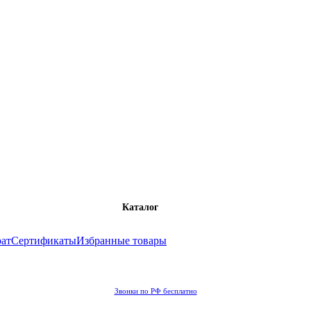
Каталог
рат
Сертификаты
Избранные товары
Звонки по РФ бесплатно