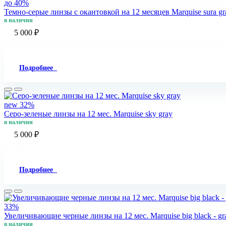
до 40%
Темно-серые линзы с окантовкой на 12 месяцев Marquise sura gra
в наличии
5 000 ₽
Подробнее
new
32%
Серо-зеленые линзы на 12 мес. Marquise sky gray
в наличии
5 000 ₽
Подробнее
33%
Увеличивающие черные линзы на 12 мес. Marquise big black - gr
в наличии