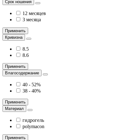
Срок ношения
12 месяцев
3 месяца
Применить
Кривизна
8.5
8.6
Применить
Влагосодержание
40 - 52%
38 - 40%
Применить
Материал
гидрогель
polymacon
Применить