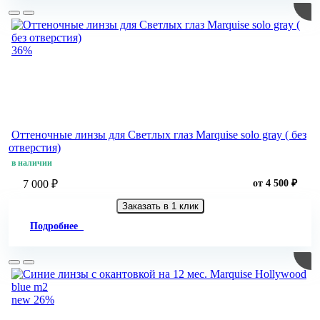
36%
Оттеночные линзы для Светлых глаз Marquise solo gray ( без
отверстия)
в наличии
7 000 ₽
от 4 500 ₽
Заказать в 1 клик
Подробнее
new
26%