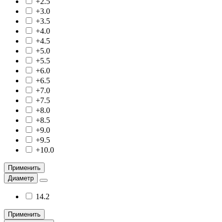
+2.5
+3.0
+3.5
+4.0
+4.5
+5.0
+5.5
+6.0
+6.5
+7.0
+7.5
+8.0
+8.5
+9.0
+9.5
+10.0
Применить
Диаметр
14.2
Применить