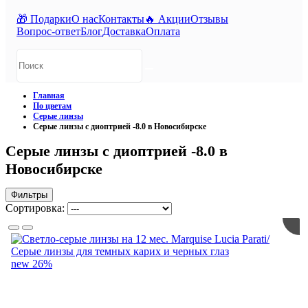
🎁 Подарки
О нас
Контакты
🔥 Акции
Отзывы
Вопрос-ответ
Блог
Доставка
Оплата
Главная
По цветам
Серые линзы
Серые линзы с диоптрией -8.0 в Новосибирске
Серые линзы с диоптрией -8.0 в
Новосибирске
Фильтры
Сортировка:
new
26%