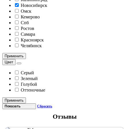
Новосибирск
Омск
Кемерово
Спб
Ростов
Самара
Красноярск
Челябинск
Применить
Цвет
Серый
Зеленый
Голубой
Оттеночные
Применить
Показать
Сбросить
Отзывы