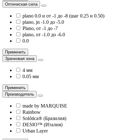
Оптическая сила
plano 0.0 и от -1 до -8 (шаг 0.25 и 0.50)
plano, jn -1.0 до -5.0
Plano, от -1 до -7
plano, от -1.0 до -6.0
0.0
Применить
Зрачковая зона
4 мм
0.05 мм
Применить
Производитель
made by MARQUISE
Rainbow
Solótica® (Бразилия)
DESIO™ (Италия)
Urban Layer