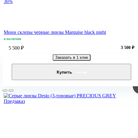
36%
Мини склеры черные линзы Marquise black night
в наличии
5 500 ₽
3 500 ₽
Заказать в 1 клик
Купить
Предзаказ