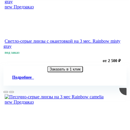
new
Предзаказ
Светло-серые линзы с окантовкой на 3 мес. Rainbow misty
gray
под заказ
от 2 500 ₽
Заказать в 1 клик
Подробнее
new
Предзаказ