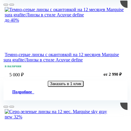
до 40%
Темно-серые линзы с окантовкой на 12 месяцев Marquise
sura grafite/Линзы в стиле Acuvue define
в наличии
5 000 ₽
от 2 990 ₽
Заказать в 1 клик
Подробнее
new
32%