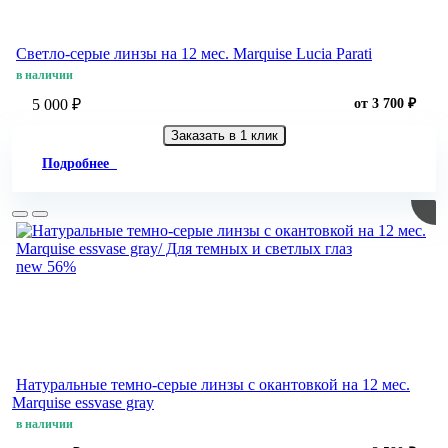
Светло-серые линзы на 12 мес. Marquise Lucia Parati
в наличии
5 000 ₽
от 3 700 ₽
Заказать в 1 клик
Подробнее
new
56%
Натуральные темно-серые линзы c окантовкой на 12 мес.
Marquise essvase gray
в наличии