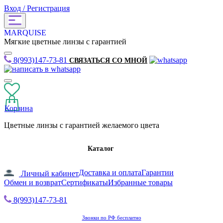
Вход / Регистрация
MARQUISE
Мягкие цветные линзы с гарантией
8(993)147-73-81
СВЯЗАТЬСЯ СО МНОЙ
Корзина
Цветные линзы с гарантией желаемого цвета
Каталог
Доставка и оплата
Гарантии
Личный кабинет
Обмен и возврат
Сертификаты
Избранные товары
8(993)147-73-81
Звонки по РФ бесплатно