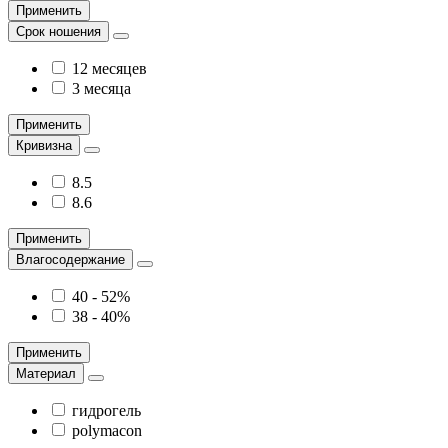
Применить
Срок ношения
12 месяцев
3 месяца
Применить
Кривизна
8.5
8.6
Применить
Влагосодержание
40 - 52%
38 - 40%
Применить
Материал
гидрогель
polymacon