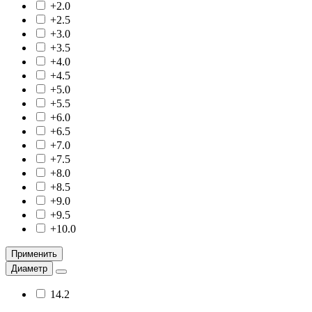
+2.0
+2.5
+3.0
+3.5
+4.0
+4.5
+5.0
+5.5
+6.0
+6.5
+7.0
+7.5
+8.0
+8.5
+9.0
+9.5
+10.0
Применить
Диаметр
14.2