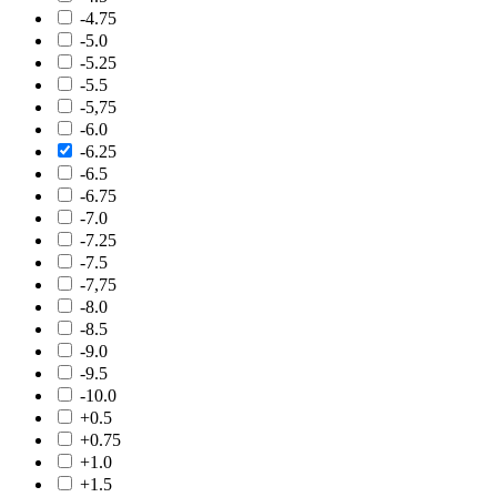
-4.75
-5.0
-5.25
-5.5
-5,75
-6.0
-6.25
-6.5
-6.75
-7.0
-7.25
-7.5
-7,75
-8.0
-8.5
-9.0
-9.5
-10.0
+0.5
+0.75
+1.0
+1.5