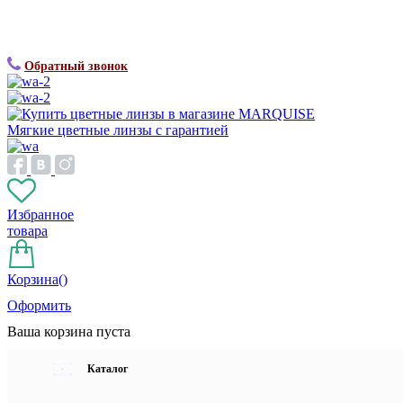
Обратный звонок
Мягкие цветные линзы с гарантией
Избранное
товара
Корзина(
)
Оформить
Ваша корзина пуста
Каталог