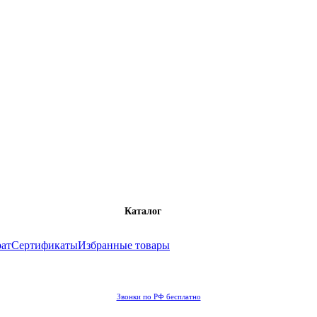
Каталог
рат
Сертификаты
Избранные товары
Звонки по РФ бесплатно