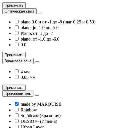
Применить
Оптическая сила
plano 0.0 и от -1 до -8 (шаг 0.25 и 0.50)
plano, jn -1.0 до -5.0
Plano, от -1 до -7
plano, от -1.0 до -6.0
0.0
Применить
Зрачковая зона
4 мм
0.05 мм
Применить
Производитель
made by MARQUISE
Rainbow
Solótica® (Бразилия)
DESIO™ (Италия)
Urban Layer