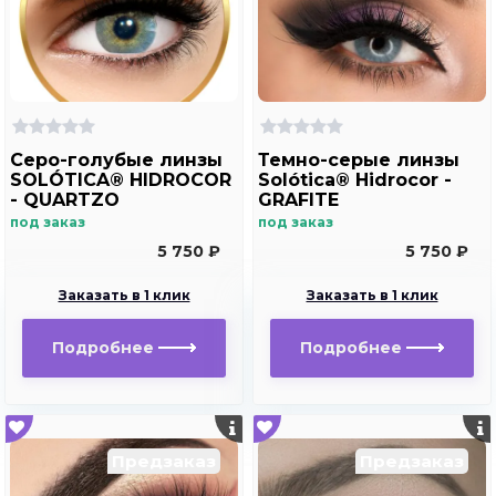
Серо-голубые линзы
Темно-серые линзы
SOLÓTICA® HIDROCOR
Solótica® Hidrocor -
- QUARTZO
GRAFITE
под заказ
под заказ
5 750 ₽
5 750 ₽
Заказать в 1 клик
Заказать в 1 клик
Подробнее
Подробнее
Предзаказ
Предзаказ