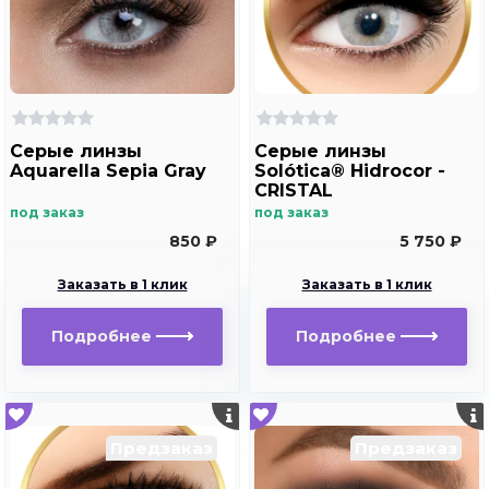
Серые линзы
Серые линзы
Aquarella Sepia Gray
Solótica® Hidrocor -
CRISTAL
под заказ
под заказ
850 ₽
5 750 ₽
Заказать в 1 клик
Заказать в 1 клик
Подробнее
Подробнее
Предзаказ
Предзаказ