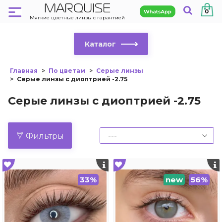
MARQUISE
0
Мягкие цветные линзы с гарантией
Каталог
Главная
По цветам
Серые линзы
Серые линзы с диоптрией -2.75
Серые линзы с диоптрией -2.75
Фильтры
33%
new
56%