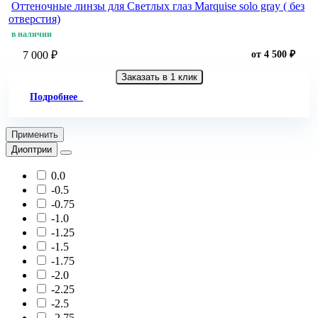
Оттеночные линзы для Светлых глаз Marquise solo gray ( без
отверстия)
в наличии
7 000 ₽
от 4 500 ₽
Заказать в 1 клик
Подробнее
Применить
Диоптрии
0.0
-0.5
-0.75
-1.0
-1.25
-1.5
-1.75
-2.0
-2.25
-2.5
-2.75