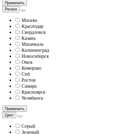
Применить
Регион
Москва
Краснодар
Свердловск
Казань
Махачкала
Калининград
Новосибирск
Омск
Кемерово
Спб
Ростов
Самара
Красноярск
Челябинск
Применить
Цвет
Серый
Зеленый