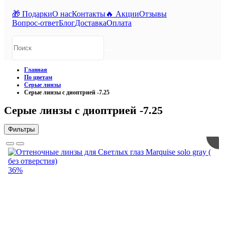
🎁 Подарки
О нас
Контакты
🔥 Акции
Отзывы
Вопрос-ответ
Блог
Доставка
Оплата
Главная
По цветам
Серые линзы
Серые линзы с диоптрией -7.25
Серые линзы с диоптрией -7.25
Фильтры
36%