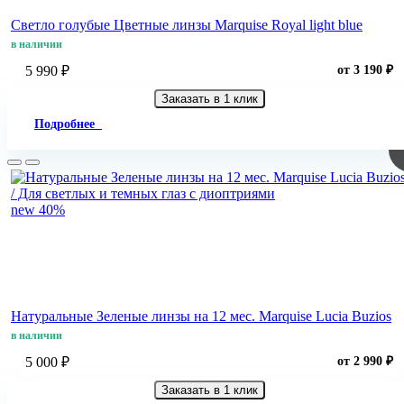
Светло голубые Цветные линзы Marquise Royal light blue
в наличии
5 990 ₽
от 3 190 ₽
Заказать в 1 клик
Подробнее
new
40%
Натуральные Зеленые линзы на 12 мес. Marquise Lucia Buzios
в наличии
5 000 ₽
от 2 990 ₽
Заказать в 1 клик