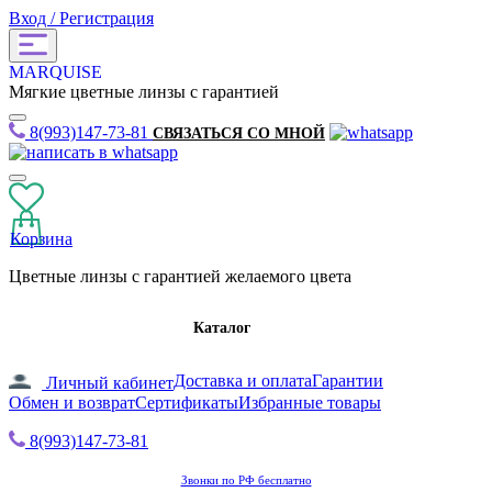
Вход / Регистрация
MARQUISE
Мягкие цветные линзы с гарантией
8(993)147-73-81
СВЯЗАТЬСЯ СО МНОЙ
Корзина
Цветные линзы с гарантией желаемого цвета
Каталог
Доставка и оплата
Гарантии
Личный кабинет
Обмен и возврат
Сертификаты
Избранные товары
8(993)147-73-81
Звонки по РФ бесплатно