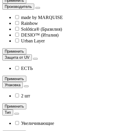
Применить
Производитель
made by MARQUISE
Rainbow
Solótica® (Бразилия)
DESIO™ (Италия)
Urban Layer
Применить
Защита от UV
ЕСТЬ
Применить
Упаковка
2 шт
Применить
Тип
Увеличивающие