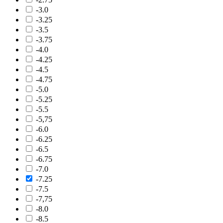
-3.0
-3.25
-3.5
-3.75
-4.0
-4.25
-4.5
-4.75
-5.0
-5.25
-5.5
-5,75
-6.0
-6.25
-6.5
-6.75
-7.0
-7.25
-7.5
-7,75
-8.0
-8.5