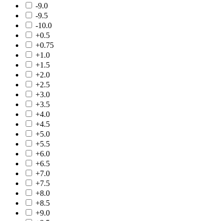
-9.0
-9.5
-10.0
+0.5
+0.75
+1.0
+1.5
+2.0
+2.5
+3.0
+3.5
+4.0
+4.5
+5.0
+5.5
+6.0
+6.5
+7.0
+7.5
+8.0
+8.5
+9.0