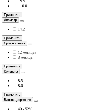
+9.5
+10.0
Применить
Диаметр
14.2
Применить
Срок ношения
12 месяцев
3 месяца
Применить
Кривизна
8.5
8.6
Применить
Влагосодержание
40 - 52%