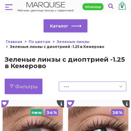
MARQUISE
0
Мягкие цветные линзы с гарантией
Каталог
Главная
По цветам
Зеленые линзы
Зеленые линзы с диоптрией -1.25 в Кемерово
Зеленые линзы с диоптрией -1.25
в Кемерово
Фильтры
new
34%
36%