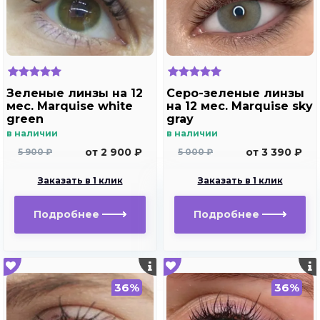
Зеленые линзы на 12
Серо-зеленые линзы
мес. Marquise white
на 12 мес. Marquise sky
green
gray
в наличии
в наличии
от 2 900 ₽
от 3 390 ₽
5 900 ₽
5 000 ₽
Заказать в 1 клик
Заказать в 1 клик
Подробнее
Подробнее
36%
36%