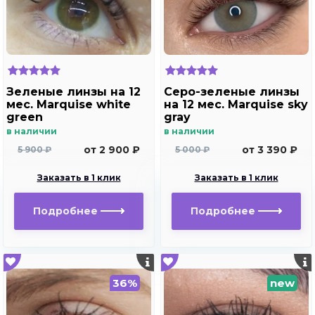
Зеленые линзы на 12
Серо-зеленые линзы
мес. Marquise white
на 12 мес. Marquise sky
green
gray
в наличии
в наличии
от 2 900 ₽
от 3 390 ₽
5 900 ₽
5 000 ₽
Заказать в 1 клик
Заказать в 1 клик
Подробнее
Подробнее
36%
new