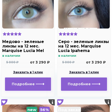
Медово - зеленые
Серо - зеленые линзы
линзы на 12 мес.
на 12 мес. Marquise
Marquise Lucia Mel
Lucia Ipahema
в наличии
в наличии
от 3 290 ₽
от 3 290 ₽
5 000 ₽
5 000 ₽
Заказать в 1 клик
Заказать в 1 клик
Подробнее
Подробнее
new
56%
Под заказ