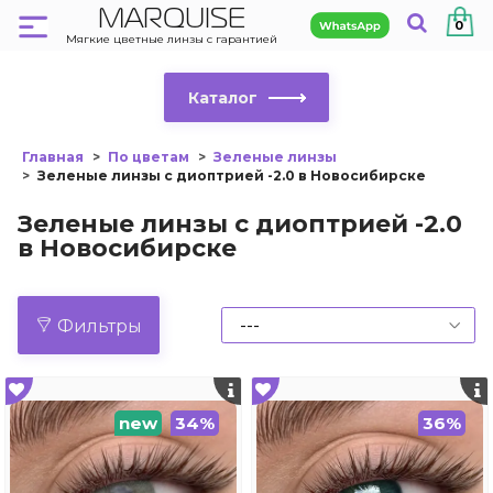
MARQUISE
0
Мягкие цветные линзы с гарантией
Каталог
Главная
По цветам
Зеленые линзы
Зеленые линзы с диоптрией -2.0 в Новосибирске
Зеленые линзы с диоптрией -2.0
в Новосибирске
Фильтры
new
34%
36%