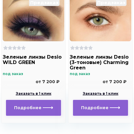
Предзаказ
Предзаказ
Зеленые линзы Desio
Зеленые линзы Desio
WILD GREEN
(3-тоновые) Charming
Green
под заказ
под заказ
от 7 200 ₽
от 7 200 ₽
Заказать в 1 клик
Заказать в 1 клик
Подробнее
Подробнее