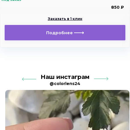
850 ₽
Заказать в 1 клик
Подробнее
Наш инстаграм
@colorlens24