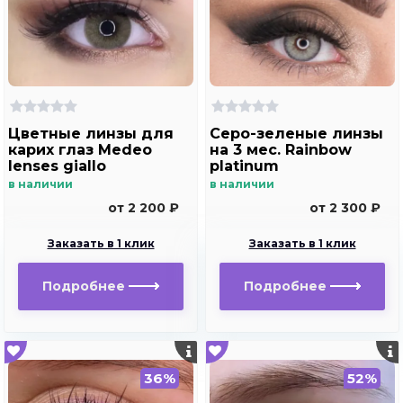
Цветные линзы для
Серо-зеленые линзы
карих глаз Medeo
на 3 мес. Rainbow
lenses giallo
platinum
в наличии
в наличии
от 2 200 ₽
от 2 300 ₽
Заказать в 1 клик
Заказать в 1 клик
Подробнее
Подробнее
36%
52%