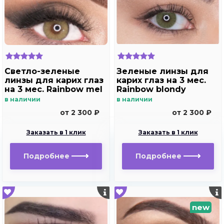
Светло-зеленые
Зеленые линзы для
линзы для карих глаз
карих глаз на 3 мес.
на 3 мес. Rainbow mel
Rainbow blondy
в наличии
в наличии
от 2 300 ₽
от 2 300 ₽
Заказать в 1 клик
Заказать в 1 клик
Подробнее
Подробнее
new