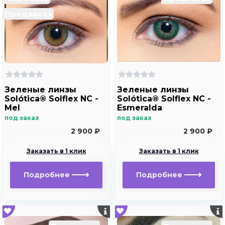
Предзаказ
Зеленые линзы
Зеленые линзы
Solótica® Solflex NC -
Solótica® Solflex NC -
Mel
Esmeralda
под заказ
под заказ
2 900 ₽
2 900 ₽
Заказать в 1 клик
Заказать в 1 клик
Подробнее
Подробнее