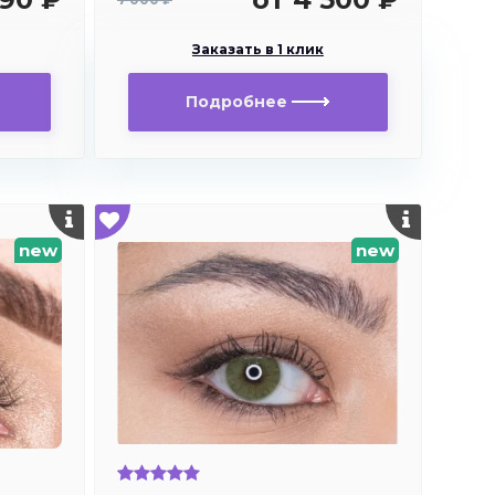
Заказать в 1 клик
Подробнее
new
new