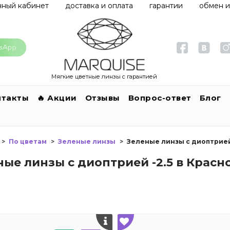
чный кабинет
доставка и оплата
гарантии
обмен и
Мягкие цветные линзы с гарантией
нтакты
🔥 Акции
Отзывы
Вопрос-ответ
Блог
По цветам
Зеленые линзы
Зеленые линзы с диоптрией
ные линзы с диоптрией -2.5 в Красн