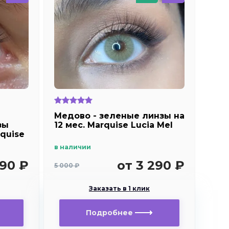
Медово - зеленые линзы на
зы
12 мес. Marquise Lucia Mel
quise
в наличии
990 ₽
от 3 290 ₽
5 000 ₽
Заказать в 1 клик
Подробнее