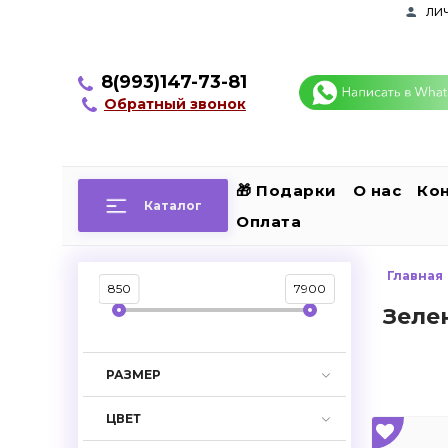
ли
8(993)147-73-81
Обратный звонок
🎁 Подарки
О нас
Ко
Каталог
Оплата
Главная
850
7900
Зеле
РАЗМЕР
ЦВЕТ