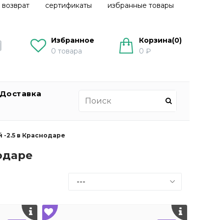
 возврат
сертификаты
избранные товары
Избранное
Корзина(
0
)
0
товара
0 ₽
Доставка
 -2.5 в Краснодаре
одаре