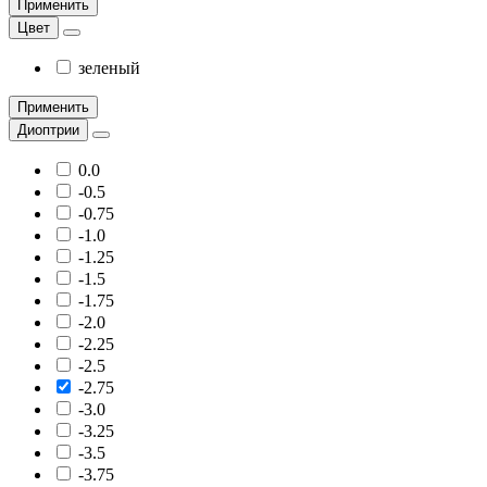
Применить
Цвет
зеленый
Применить
Диоптрии
0.0
-0.5
-0.75
-1.0
-1.25
-1.5
-1.75
-2.0
-2.25
-2.5
-2.75
-3.0
-3.25
-3.5
-3.75