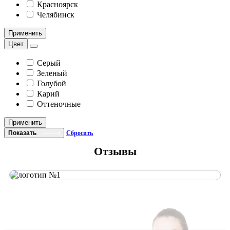
Красноярск
Челябинск
Применить
Цвет
Серый
Зеленый
Голубой
Карий
Оттеночные
Применить
Показать
Сбросить
Отзывы