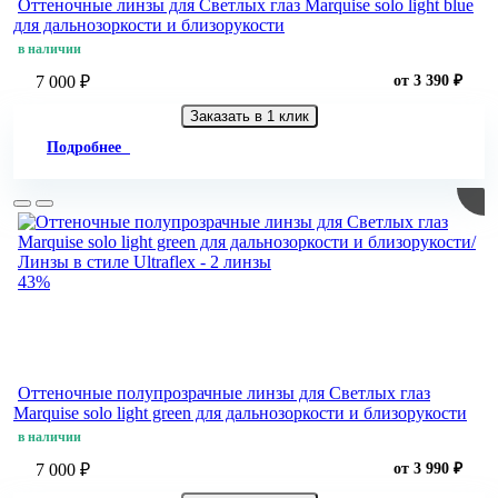
Оттеночные линзы для Светлых глаз Marquise solo light blue
для дальнозоркости и близорукости
в наличии
7 000 ₽
от 3 390 ₽
Заказать в 1 клик
Подробнее
43%
Оттеночные полупрозрачные линзы для Светлых глаз
Marquise solo light green для дальнозоркости и близорукости
в наличии
7 000 ₽
от 3 990 ₽