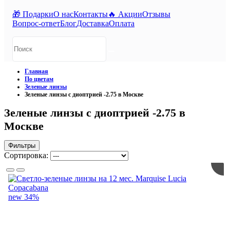
🎁 Подарки
О нас
Контакты
🔥 Акции
Отзывы
Вопрос-ответ
Блог
Доставка
Оплата
Главная
По цветам
Зеленые линзы
Зеленые линзы с диоптрией -2.75 в Москве
Зеленые линзы с диоптрией -2.75 в
Москве
Фильтры
Сортировка:
new
34%