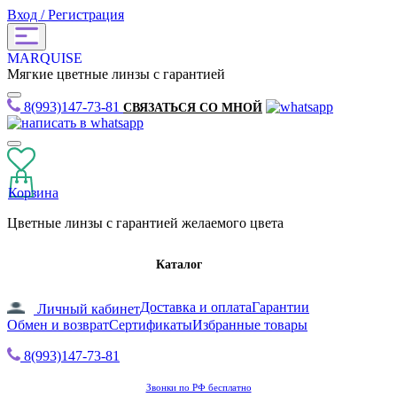
Вход / Регистрация
MARQUISE
Мягкие цветные линзы с гарантией
8(993)147-73-81
СВЯЗАТЬСЯ СО МНОЙ
Корзина
Цветные линзы с гарантией желаемого цвета
Каталог
Доставка и оплата
Гарантии
Личный кабинет
Обмен и возврат
Сертификаты
Избранные товары
8(993)147-73-81
Звонки по РФ бесплатно