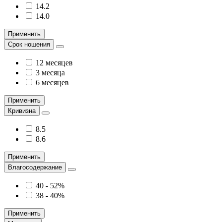
14.2
14.0
Применить
Срок ношения
12 месяцев
3 месяца
6 месяцев
Применить
Кривизна
8.5
8.6
Применить
Влагосодержание
40 - 52%
38 - 40%
Применить