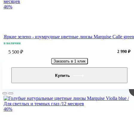
46%
Яркие зелено - изумрудные цветные линзы Marquise Calle green
в наличии
5 500 ₽
2 990 ₽
Заказать в 1 клик
Купить
46%