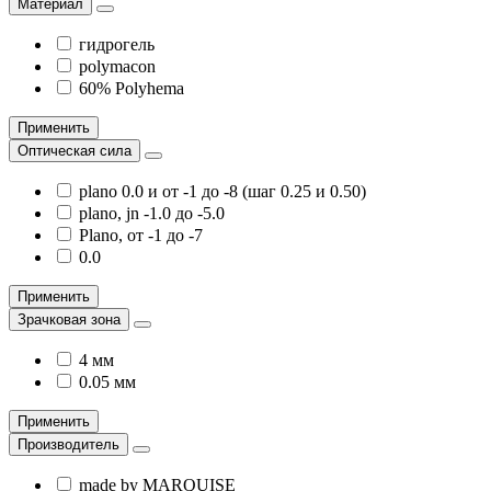
Материал
гидрогель
polymacon
60% Polyhema
Применить
Оптическая сила
plano 0.0 и от -1 до -8 (шаг 0.25 и 0.50)
plano, jn -1.0 до -5.0
Plano, от -1 до -7
0.0
Применить
Зрачковая зона
4 мм
0.05 мм
Применить
Производитель
made by MARQUISE