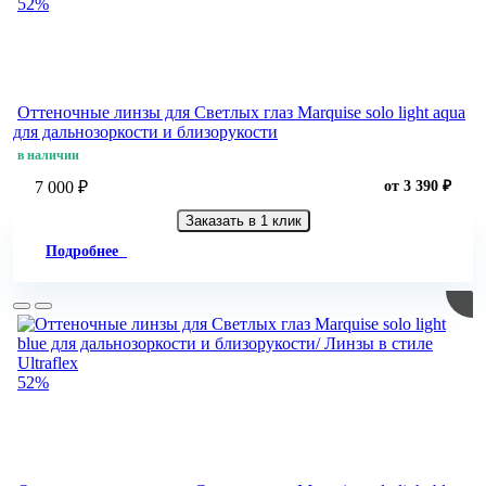
52%
Оттеночные линзы для Светлых глаз Marquise solo light aqua
для дальнозоркости и близорукости
в наличии
7 000 ₽
от 3 390 ₽
Заказать в 1 клик
Подробнее
52%