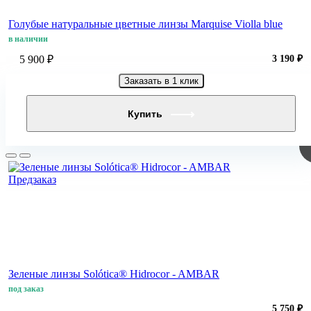
Голубые натуральные цветные линзы Marquise Violla blue
в наличии
5 900 ₽
3 190 ₽
Заказать в 1 клик
Купить
Предзаказ
Зеленые линзы Solótica® Hidrocor - AMBAR
под заказ
5 750 ₽