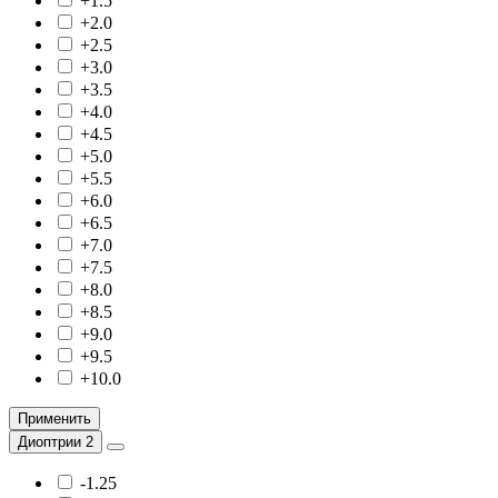
+1.5
+2.0
+2.5
+3.0
+3.5
+4.0
+4.5
+5.0
+5.5
+6.0
+6.5
+7.0
+7.5
+8.0
+8.5
+9.0
+9.5
+10.0
Применить
Диоптрии 2
-1.25