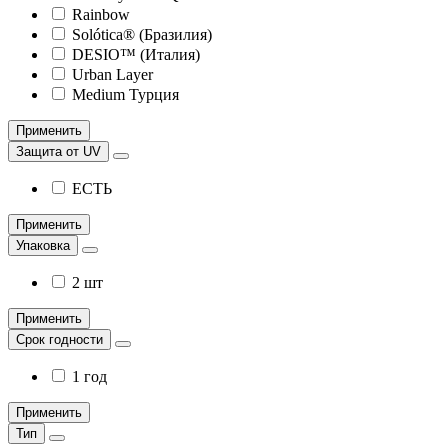
Rainbow
Solótica® (Бразилия)
DESIO™ (Италия)
Urban Layer
Medium Турция
Применить
Защита от UV
ЕСТЬ
Применить
Упаковка
2 шт
Применить
Срок годности
1 год
Применить
Тип