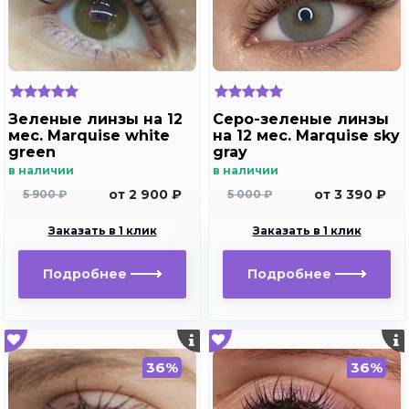
Зеленые линзы на 12
Серо-зеленые линзы
мес. Marquise white
на 12 мес. Marquise sky
green
gray
в наличии
в наличии
от 2 900 ₽
от 3 390 ₽
5 900 ₽
5 000 ₽
Заказать в 1 клик
Заказать в 1 клик
Подробнее
Подробнее
36%
36%