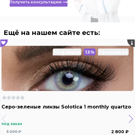
Получить консультацию
Ещё на нашем сайте есть:
Под заказ
13%
Предзаказ
Серо-зеленые линзы Solotica 1 monthly quartzo
под заказ
2 800 ₽
3 200 ₽