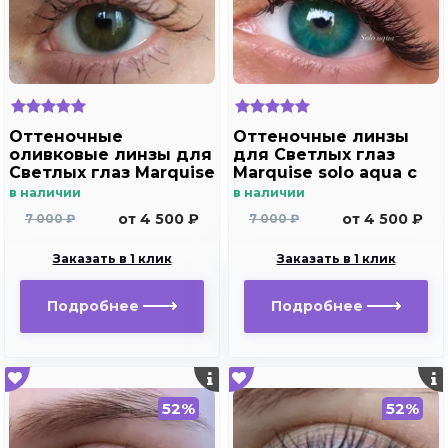
Оттеночные
Оттеночные линзы
оливковые линзы для
для Светлых глаз
Светлых глаз Marquise
Marquise solo aqua с
Solo Olive
отверстием под
в наличии
в наличии
зрачок для
от 4 500 ₽
от 4 500 ₽
7 000 ₽
7 000 ₽
дальнозоркости и
близорукости
Заказать в 1 клик
Заказать в 1 клик
Подробнее
Подробнее
52%
52%