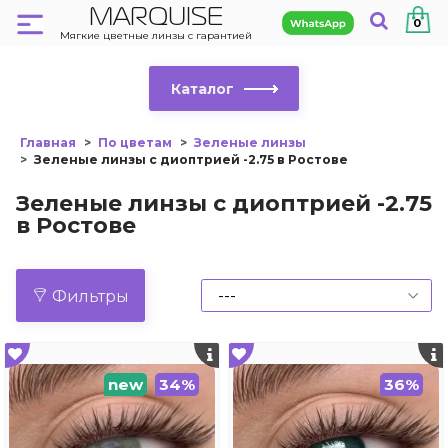
MARQUISE
0
Мягкие цветные линзы с гарантией
Каталог
Главная
По цветам
Зеленые линзы
Зеленые линзы с диоптрией -2.75 в Ростове
Зеленые линзы с диоптрией -2.75
в Ростове
Фильтры
new
34%
36%