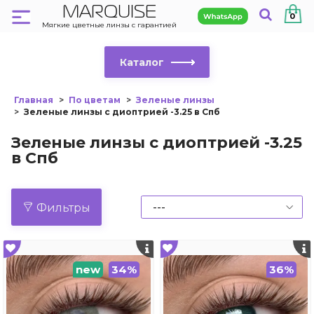
MARQUISE
0
Мягкие цветные линзы с гарантией
Каталог
Главная
По цветам
Зеленые линзы
Зеленые линзы с диоптрией -3.25 в Спб
Зеленые линзы с диоптрией -3.25
в Спб
Фильтры
new
34%
36%