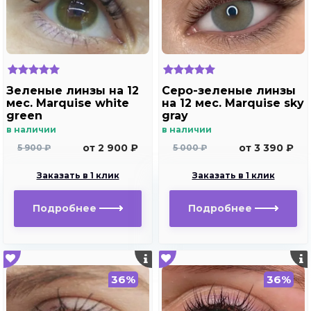
Зеленые линзы на 12
Серо-зеленые линзы
мес. Marquise white
на 12 мес. Marquise sky
green
gray
в наличии
в наличии
от 2 900 ₽
от 3 390 ₽
5 900 ₽
5 000 ₽
Заказать в 1 клик
Заказать в 1 клик
Подробнее
Подробнее
36%
36%