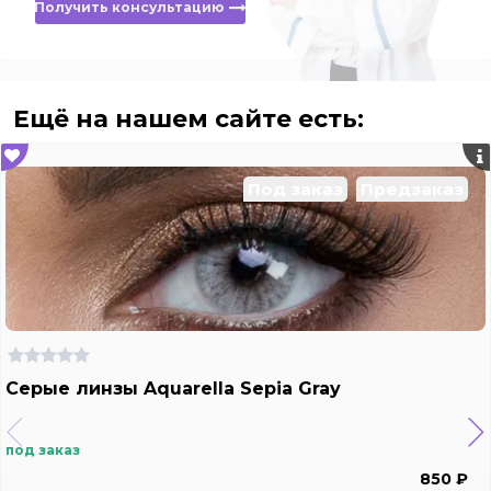
Получить консультацию
Ещё на нашем сайте есть:
Под заказ
Предзаказ
Серые линзы Aquarella Sepia Gray
под заказ
850 ₽