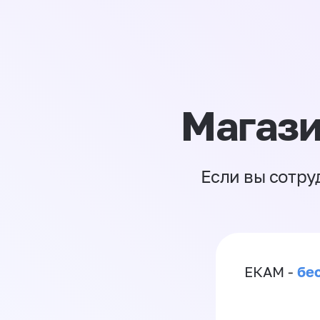
Магази
Если вы сотру
бе
ЕКАМ -