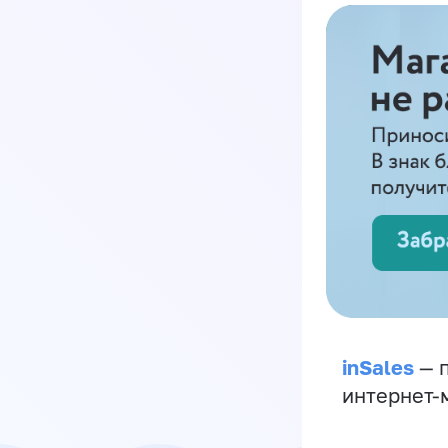
inSales
— п
интернет-