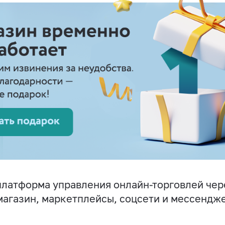
латформа управления онлайн-торговлей чер
магазин, маркетплейсы, соцсети и мессендж