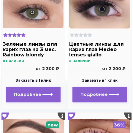
Зеленые линзы для
Цветные линзы для
карих глаз на 3 мес.
карих глаз Medeo
Rainbow blondy
lenses giallo
в наличии
в наличии
от 2 300 ₽
от 2 200 ₽
Заказать в 1 клик
Заказать в 1 клик
Подробнее
Подробнее
new
36%