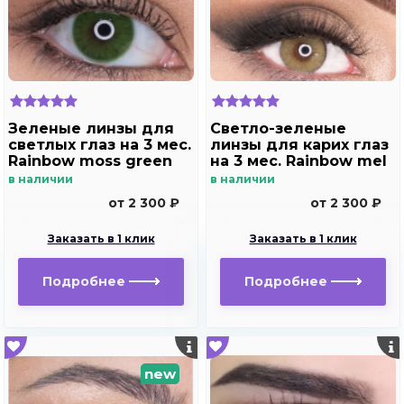
Зеленые линзы для
Светло-зеленые
светлых глаз на 3 мес.
линзы для карих глаз
Rainbow moss green
на 3 мес. Rainbow mel
в наличии
в наличии
от 2 300 ₽
от 2 300 ₽
Заказать в 1 клик
Заказать в 1 клик
Подробнее
Подробнее
new