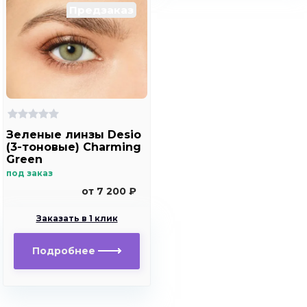
Предзаказ
Зеленые линзы Desio
(3-тоновые) Charming
Green
под заказ
от 7 200 ₽
Заказать в 1 клик
Подробнее