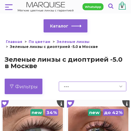
MARQUISE
0
Мягкие цветные линзы с гарантией
Каталог
Главная
По цветам
Зеленые линзы
Зеленые линзы с диоптрией -5.0 в Москве
Зеленые линзы с диоптрией -5.0
в Москве
Фильтры
new
34%
new
до 42%