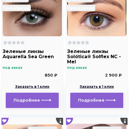
Предзаказ
Предзаказ
Зеленые линзы
Зеленые линзы
Aquarella Sea Green
Solótica® Solflex NC -
Mel
под заказ
под заказ
850 ₽
2 900 ₽
Заказать в 1 клик
Заказать в 1 клик
Подробнее
Подробнее