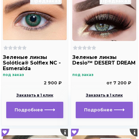
Предзаказ
Предзаказ
Зеленые линзы
Зеленые линзы
Solótica® Solflex NC -
Desio™ DESERT DREAM
Esmeralda
под заказ
под заказ
2 900 ₽
от 7 200 ₽
Заказать в 1 клик
Заказать в 1 клик
Подробнее
Подробнее