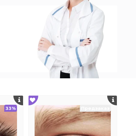
33%
Предзаказ