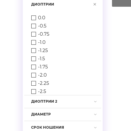
ДИОПТРИИ
0.0
-0.5
-0.75
-1.0
-1.25
-1.5
-1.75
-2.0
-2.25
-2.5
-2.75
ДИОПТРИИ 2
-3.0
ДИАМЕТР
-3.25
-3.5
СРОК НОШЕНИЯ