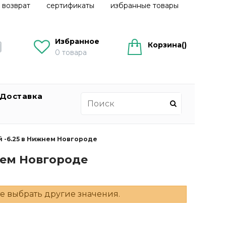
 возврат
сертификаты
избранные товары
Избранное
Корзина(
)
0
товара
Доставка
 -6.25 в Нижнем Новгороде
нем Новгороде
е выбрать другие значения.