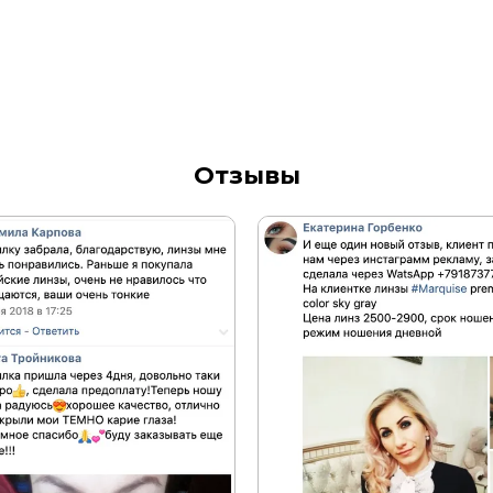
Отзывы