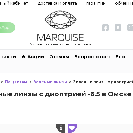
чный кабинет
доставка и оплата
гарантии
обмен и
Мягкие цветные линзы с гарантией
нтакты
🔥 Акции
Отзывы
Вопрос-ответ
Блог
По цветам
Зеленые линзы
Зеленые линзы с диоптрией 
ные линзы с диоптрией -6.5 в Омске