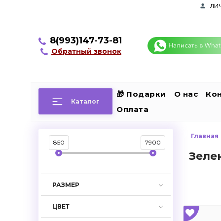
ли
8(993)147-73-81
Обратный звонок
🎁 Подарки
О нас
Ко
Каталог
Оплата
Главная
850
7900
Зеле
РАЗМЕР
ЦВЕТ