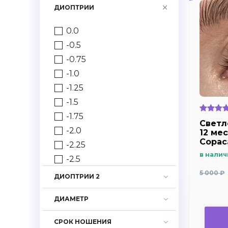
ДИОПТРИИ
0.0
-0.5
-0.75
-1.0
-1.25
-1.5
-1.75
Светл
-2.0
12 мес
Copac
-2.25
в налич
-2.5
-2.75
5 000 ₽
ДИОПТРИИ 2
-3.0
ДИАМЕТР
-3.25
-3.5
СРОК НОШЕНИЯ