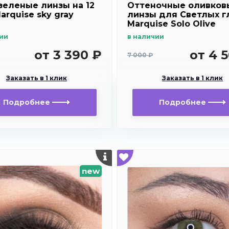
зеленые линзы на 12
Оттеночные оливков
arquise sky gray
линзы для Светлых г
Marquise Solo Olive
ии
в наличии
от 3 390 ₽
от 4 
7 000 ₽
Заказать в 1 клик
Заказать в 1 клик
Подробнее
Подробнее
new