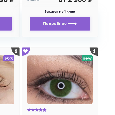
Заказать в 1 клик
Подробнее
36%
new