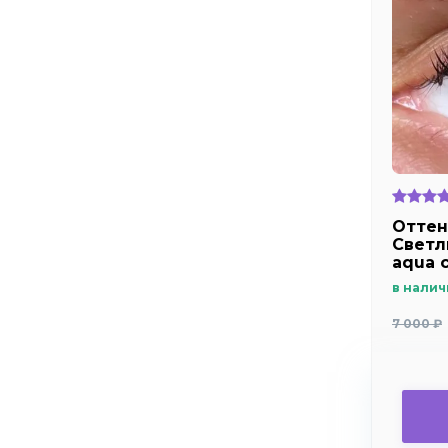
Оттен
Светл
aqua 
зрачо
в налич
дальн
близо
7 000 ₽