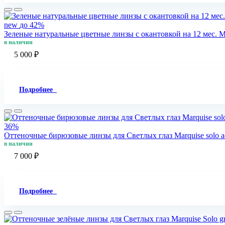
new
до 42%
Зеленые натуральные цветные линзы c окантовкой на 12 мес. Mar
в наличии
5 000 ₽
Подробнее
36%
Оттеночные бирюзовые линзы для Светлых глаз Marquise solo a
в наличии
7 000 ₽
Подробнее