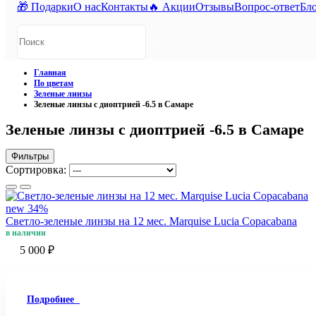
🎁 Подарки
О нас
Контакты
🔥 Акции
Отзывы
Вопрос-ответ
Бл
Главная
По цветам
Зеленые линзы
Зеленые линзы с диоптрией -6.5 в Самаре
Зеленые линзы с диоптрией -6.5 в Самаре
Фильтры
Сортировка:
new
34%
Светло-зеленые линзы на 12 мес. Marquise Lucia Copacabana
в наличии
5 000 ₽
Подробнее