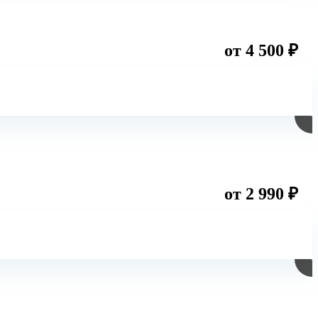
от 4 500 ₽
от 2 990 ₽