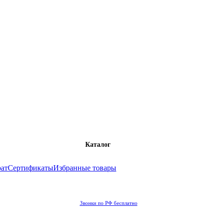
Каталог
рат
Сертификаты
Избранные товары
Звонки по РФ бесплатно