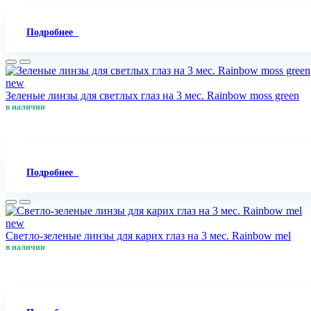
Подробнее
new
Зеленые линзы для светлых глаз на 3 мес. Rainbow moss green
в наличии
Подробнее
new
Светло-зеленые линзы для карих глаз на 3 мес. Rainbow mel
в наличии