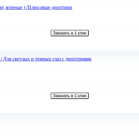
en( зеленые ) /Плюсовые диоптрии
Заказать в 1 клик
Заказать в 1 клик