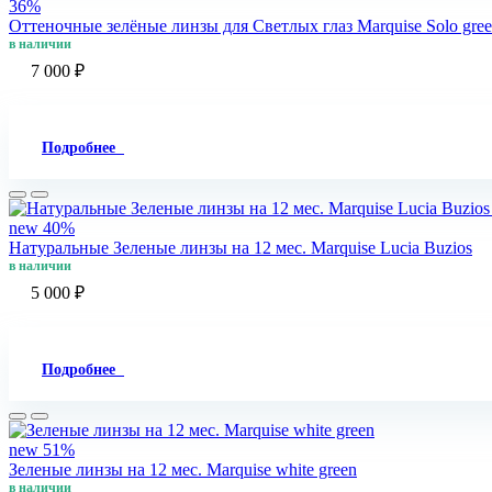
36%
Оттеночные зелёные линзы для Светлых глаз Marquise Solo gre
в наличии
7 000 ₽
Подробнее
new
40%
Натуральные Зеленые линзы на 12 мес. Marquise Lucia Buzios
в наличии
5 000 ₽
Подробнее
new
51%
Зеленые линзы на 12 мес. Marquise white green
в наличии