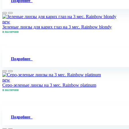
Подробнее
new
Зеленые линзы для карих глаз на 3 мес. Rainbow blondy
в наличии
Подробнее
new
Серо-зеленые линзы на 3 мес. Rainbow platinum
в наличии
Подробнее