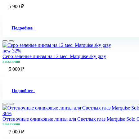
5 900 ₽
Подробнее
new
32%
Серо-зеленые линзы на 12 мес. Marquise sky gray
в наличии
5 000 ₽
Подробнее
36%
Оттеночные оливковые линзы для Светлых глаз Marquise Solo O
в наличии
7 000 ₽