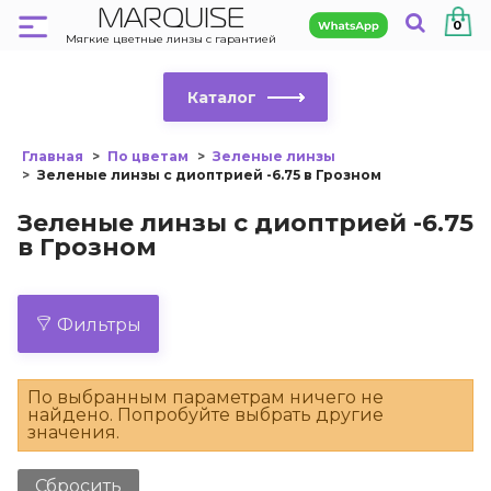
MARQUISE
0
Мягкие цветные линзы с гарантией
Каталог
Главная
По цветам
Зеленые линзы
Зеленые линзы с диоптрией -6.75 в Грозном
Зеленые линзы с диоптрией -6.75
в Грозном
Фильтры
По выбранным параметрам ничего не
найдено. Попробуйте выбрать другие
значения.
Сбросить