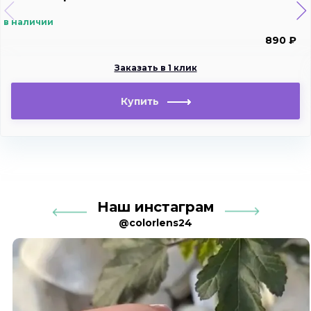
в наличии
890 ₽
Заказать в 1 клик
Купить
Наш инстаграм
@colorlens24