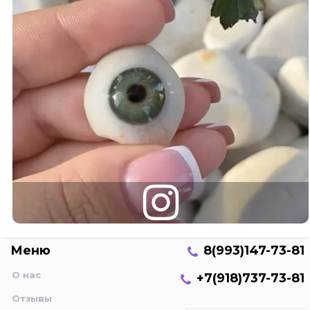
Меню
8(993)147-73-81
О нас
+7(918)737-73-81
Отзывы