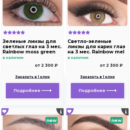
Зеленые линзы для
Светло-зеленые
светлых глаз на 3 мес.
линзы для карих глаз
Rainbow moss green
на 3 мес. Rainbow mel
в наличии
в наличии
от 2 300 ₽
от 2 300 ₽
Заказать в 1 клик
Заказать в 1 клик
Подробнее
Подробнее
new
new