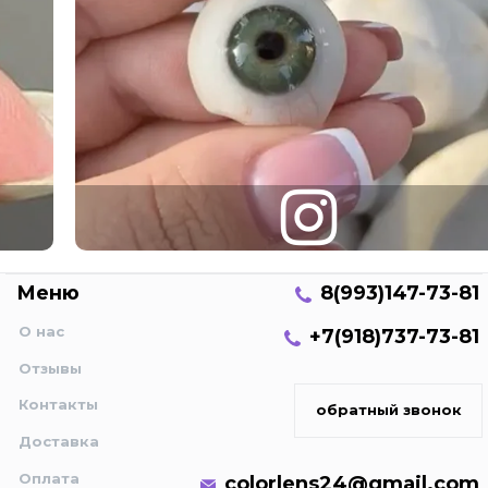
Меню
8(993)147-73-81
О нас
+7(918)737-73-81
Отзывы
Контакты
обратный звонок
Доставка
Оплата
colorlens24@gmail.com