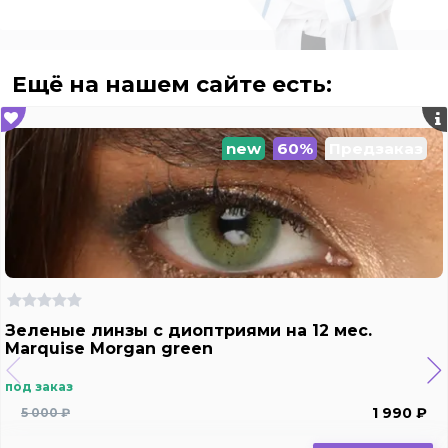
Ещё на нашем сайте есть:
new
60%
Предзаказ
Зеленые линзы с диоптриями на 12 мес.
Marquise Morgan green
под заказ
1 990 ₽
5 000 ₽