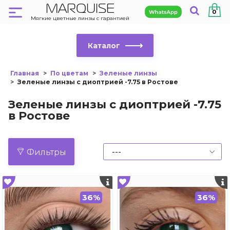
MARQUISE
0
Мягкие цветные линзы с гарантией
Каталог
Главная
По цветам
Зеленые линзы
Зеленые линзы с диоптрией -7.75 в Ростове
Зеленые линзы с диоптрией -7.75
в Ростове
Фильтры
36%
36%