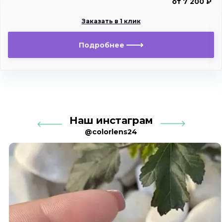
от 7 200 ₽
Заказать в 1 клик
Подробнее
Наш инстаграм
@colorlens24