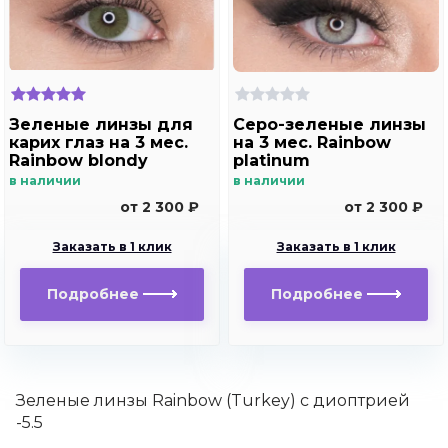
Зеленые линзы для
Серо-зеленые линзы
карих глаз на 3 мес.
на 3 мес. Rainbow
Rainbow blondy
platinum
в наличии
в наличии
от 2 300 ₽
от 2 300 ₽
Заказать в 1 клик
Заказать в 1 клик
Подробнее
Подробнее
Зеленые линзы Rainbow (Turkey) с диоптрией
-5.5