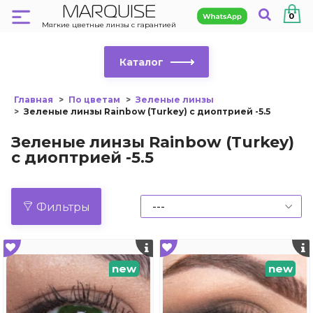
MARQUISE
0
Мягкие цветные линзы с гарантией
Каталог
Главная
По цветам
Зеленые линзы
Зеленые линзы Rainbow (Turkey) с диоптрией -5.5
Зеленые линзы Rainbow (Turkey)
с диоптрией -5.5
Фильтры
new
new