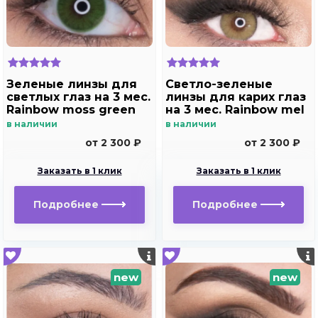
Зеленые линзы для
Светло-зеленые
светлых глаз на 3 мес.
линзы для карих глаз
Rainbow moss green
на 3 мес. Rainbow mel
в наличии
в наличии
от 2 300 ₽
от 2 300 ₽
Заказать в 1 клик
Заказать в 1 клик
Подробнее
Подробнее
new
new