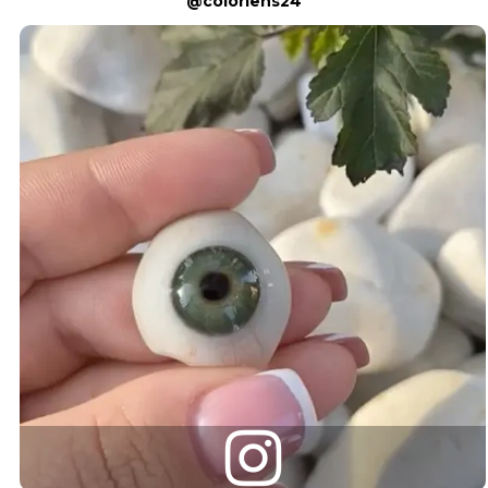
@colorlens24