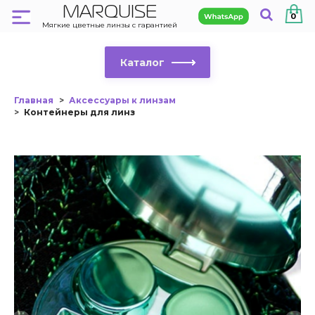
MARQUISE
0
Мягкие цветные линзы с гарантией
Каталог
Главная
Аксессуары к линзам
Контейнеры для линз