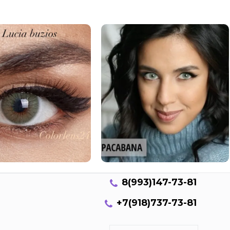
8(993)147-73-81
+7(918)737-73-81