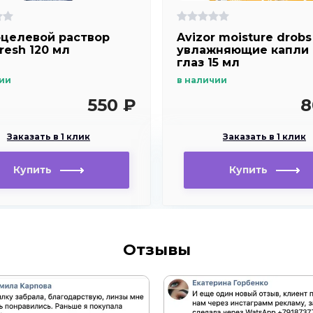
целевой раствор
Avizor moisture drobs
resh 120 мл
увлажняющие капли
глаз 15 мл
ии
в наличии
550 ₽
8
Заказать в 1 клик
Заказать в 1 клик
Купить
Купить
Отзывы