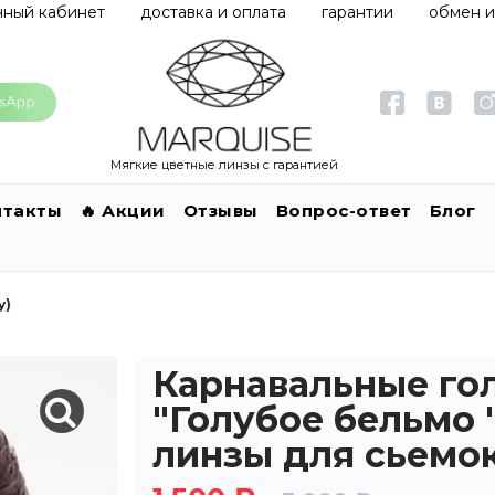
чный кабинет
доставка и оплата
гарантии
обмен и
Мягкие цветные линзы с гарантией
нтакты
🔥 Акции
Отзывы
Вопрос-ответ
Блог
y)
Карнавальные го
"Голубое бельмо 
линзы для сьемок