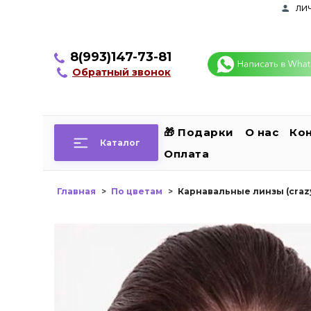
ли
8(993)147-73-81
Обратный звонок
🎁 Подарки
О нас
Ко
Каталог
Оплата
Главная
По цветам
Карнавальные линзы (craz