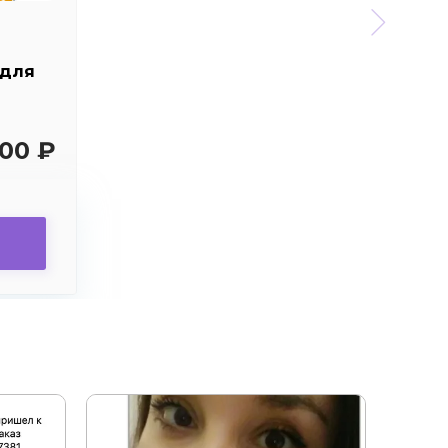
 для
00 ₽