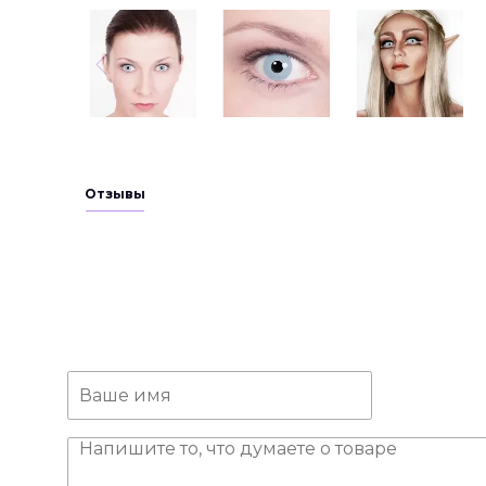
1
1
1
Отзывы