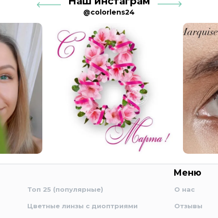
Наш инстаграм
@colorlens24
Меню
Топ 25 (популярные)
О нас
Цветные линзы с диоптриями
Отзывы