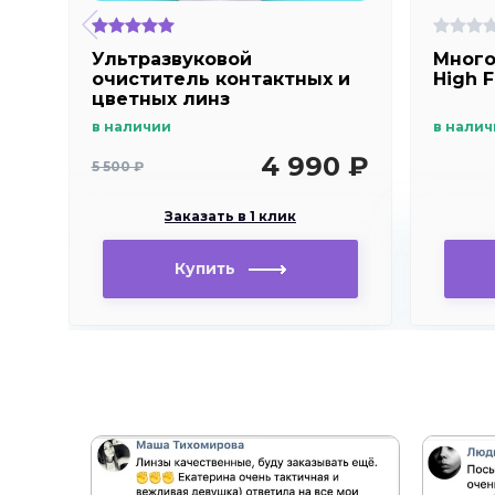
Ультразвуковой
Много
очиститель контактных и
High F
цветных линз
в наличии
в налич
4 990 ₽
5 500 ₽
Заказать в 1 клик
Купить