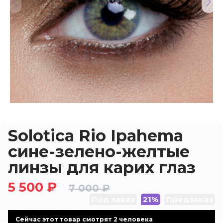
Solotica Rio Ipahema
сине-зелено-желтые
линзы для карих глаз
5 500 ₽
7 000 ₽
Под заказ
21%
Предзаказ
Cейчас этот товар смотрят 2 человека