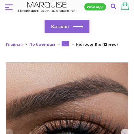
MARQUISE
Мягкие цветные линзы с гарантией
Каталог
...
Главная
По брендам
Hidrocor Rio (12 мес)