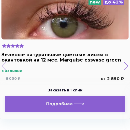
new
до 42%
Зеленые натуральные цветные линзы c
окантовкой на 12 мес. Marquise essvase green
в наличии
от 2 890 ₽
5 000 ₽
Заказать в 1 клик
Подробнее