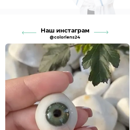
Наш инстаграм
@colorlens24