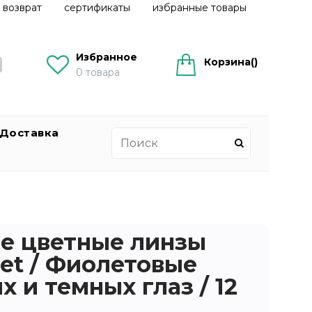
 возврат
сертификаты
избранные товары
Избранное
Корзина(
)
0
товара
Доставка
е цветные линзы
olet / Фиолетовые
 и темных глаз / 12