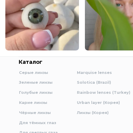
Каталог
Серые линзы
Marquise lenses
Зеленые линзы
Solotica (Brazil)
Голубые линзы
Rainbow lenses (Turkey)
Карие линзы
Urban layer (Корея)
Чёрные линзы
Линзы (Корея)
Для тёмных глаз
Для светлых глаз