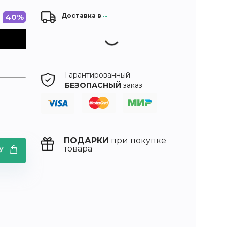
Доставка в
...
40%
Гарантированный
БЕЗОПАСНЫЙ
заказ
ПОДАРКИ
при покупке
товара
НУ