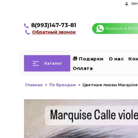
ли
8(993)147-73-81
Обратный звонок
🎁 Подарки
О нас
Ко
Каталог
Оплата
Главная
По брендам
Цветные линзы Marquise 