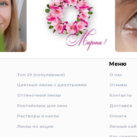
Меню
Топ 25 (популярные)
О нас
Цветные линзы с диоптриями
Отзывы
Оттеночные линзы
Контакты
Контейнеры для линз
Доставка
Растворы и капли
Оплата
Линзы по акции
Личный каб
Как сделат