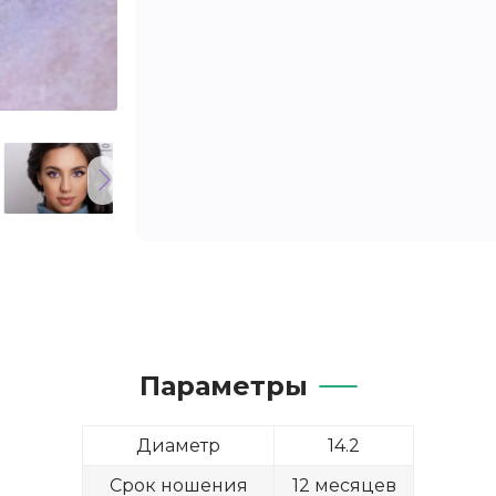
1
1
1
Параметры
Диаметр
14.2
Срок ношения
12 месяцев