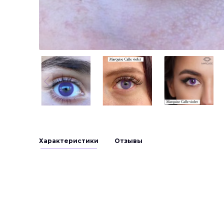
1
1
1
Характеристики
Отзывы