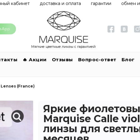
чный кабинет
доставка и оплата
гарантии
обмен и
Мягкие цветные линзы с гарантией
нтакты
🔥 Акции
Отзывы
Вопрос-ответ
Блог
Lenses (France)
Яркие фиолетовы
Marquise Calle vi
линзы для светлых
месяцев