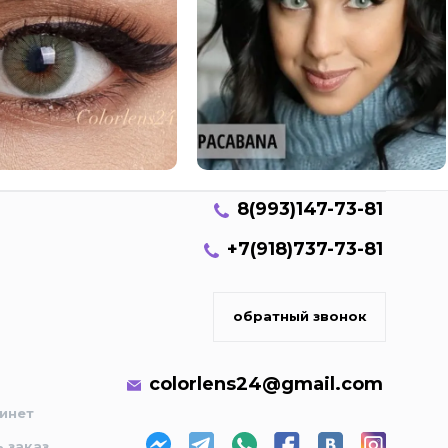
8(993)147-73-81
+7(918)737-73-81
обратный звонок
colorlens24@gmail.com
инет
ь заказ