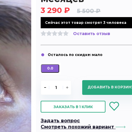
3 290 ₽
5 500 ₽
Cейчас этот товар смотрят 3 человека
Оставить отзыв
0.0
ДОБАВИТЬ В КОРЗИ
ЗАКАЗАТЬ В 1 КЛИК
Задать вопрос
Смотреть похожий вариант